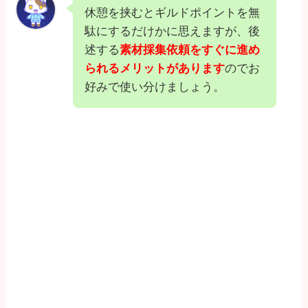
休憩を挟むとギルドポイントを無
駄にするだけかに思えますが、後
述する
素材採集依頼をすぐに進め
られるメリットがあります
のでお
好みで使い分けましょう。