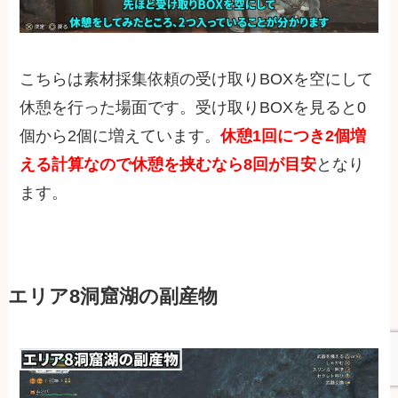
こちらは素材採集依頼の受け取りBOXを空にして
休憩を行った場面です。受け取りBOXを見ると0
個から2個に増えています。
休憩1回につき2個増
える計算なので休憩を挟むなら8回が目安
となり
ます。
エリア8洞窟湖の副産物