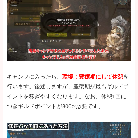
キャンプに入ったら、
環境：豊穣期にして休憩
を
行います。後述しますが、豊穣期が最もギルドポ
イントを稼ぎやすくなります。なお、休憩1回に
つきギルドポイントが300pt必要です。