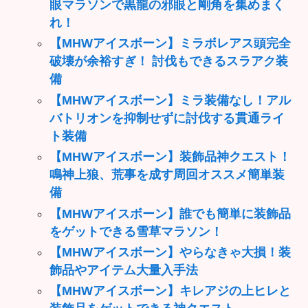
眼マラソンで黒龍の邪眼と剛角を集めまく
れ！
【MHWアイスボーン】ミラボレアス頭完全
破壊が余裕すぎ！ 討伐もできるスラアク装
備
【MHWアイスボーン】ミラ装備なし！アル
バトリオンを抑制せずに討伐する貫通ライ
ト装備
【MHWアイスボーン】装飾品神クエスト！
鳴神上狼、荒事を成す周回オススメ簡単装
備
【MHWアイスボーン】誰でも簡単に装飾品
をゲットできる雪草マラソン！
【MHWアイスボーン】やらなきゃ大損！装
飾品やアイテム大量入手法
【MHWアイスボーン】キレアジの上ヒレと