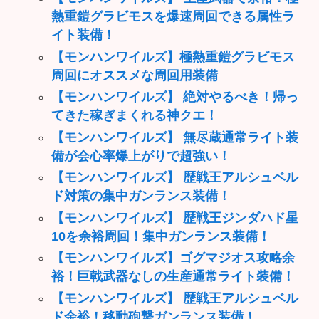
熱重鎧グラビモスを爆速周回できる属性ラ
イト装備！
【モンハンワイルズ】極熱重鎧グラビモス
周回にオススメな周回用装備
【モンハンワイルズ】 絶対やるべき！帰っ
てきた稼ぎまくれる神クエ！
【モンハンワイルズ】 無尽蔵通常ライト装
備が会心率爆上がりで超強い！
【モンハンワイルズ】 歴戦王アルシュベル
ド対策の集中ガンランス装備！
【モンハンワイルズ】 歴戦王ジンダハド星
10を余裕周回！集中ガンランス装備！
【モンハンワイルズ】ゴグマジオス攻略余
裕！巨戟武器なしの生産通常ライト装備！
【モンハンワイルズ】 歴戦王アルシュベル
ド余裕！移動砲撃ガンランス装備！