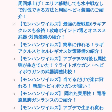
周回爆上げ！エリア移動しても水中戦なし
で討伐できる方法と周回ヘビィ装備のご紹
介！
【モンハンワイルズ】最強の歴戦星8ラギア
クルスも余裕！攻略ポイント7選とオススメ
武器･対策装備の紹介！
【モンハンワイルズ】簡単に作れる！ラギ
アクルスとセルレギオス対策装備の紹介！
【モンハンワイルズ】アプデ(5/28)後も属性
弾が生きていた！？ライトボウガン・ヘビ
ィボウガンの武器調整比較！
【モンハンワイルズ】当てるだけで楽に狩
れる！ 斬裂ヘビィボウガンが強い！
【モンハンワイルズ】 隠れた実用性！ 竜巻
旋風脚ガンランスのご紹介！
【モンハンワイルズ】アプデで生まれ変わ