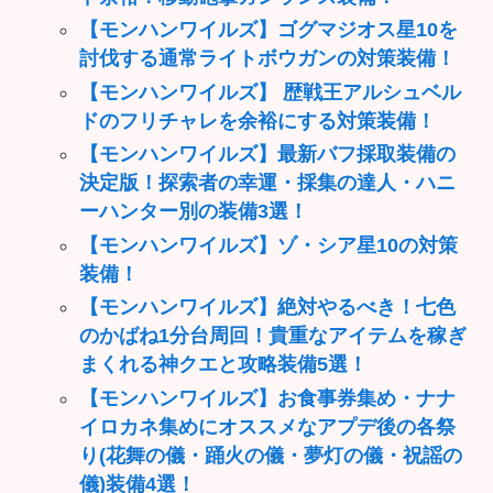
【モンハンワイルズ】ゴグマジオス星10を
討伐する通常ライトボウガンの対策装備！
【モンハンワイルズ】 歴戦王アルシュベル
ドのフリチャレを余裕にする対策装備！
【モンハンワイルズ】最新バフ採取装備の
決定版！探索者の幸運・採集の達人・ハニ
ーハンター別の装備3選！
【モンハンワイルズ】ゾ・シア星10の対策
装備！
【モンハンワイルズ】絶対やるべき！七色
のかばね1分台周回！貴重なアイテムを稼ぎ
まくれる神クエと攻略装備5選！
【モンハンワイルズ】お食事券集め・ナナ
イロカネ集めにオススメなアプデ後の各祭
り(花舞の儀・踊火の儀・夢灯の儀・祝謡の
儀)装備4選！