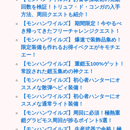
回数を検証！トリュフ・ド・コンガの入手
方法、周回クエストも紹介！
【モンハンワイルズ】 期間限定！今やるべ
き帰ってきたフリーチャレンジクエスト！
【モンハンワイルズ】 爆速で装飾品集め！
限定装備も作れるお得イベクエがキモチエ
エー！
【モンハンワイルズ】 重鎧玉100%ゲット！
常設された鎧玉集めの神クエ！
【モンハンワイルズ】初心者ハンターにオ
ススメな散弾ヘビィ装備！
【モンハンワイルズ】初心者ハンターにオ
ススメな通常ライト装備！
【モンハンワイルズ】周回に必須！極熱重
鎧グラビモス周回が捗るポイント5選！
【モンハンワイルズ】 生産武器で余裕！極