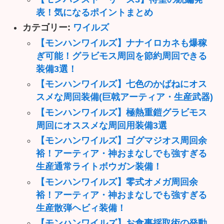
表！気になるポイントまとめ
カテゴリー:
ワイルズ
【モンハンワイルズ】ナナイロカネも爆稼
ぎ可能！グラビモス周回を節約周回できる
装備3選！
【モンハンワイルズ】七色のかばねにオス
スメな周回装備(巨戟アーティア・生産武器)
【モンハンワイルズ】極熱重鎧グラビモス
周回にオススメな周回用装備3選
【モンハンワイルズ】ゴグマジオス周回余
裕！アーティア・神おまなしでも強すぎる
生産通常ライトボウガン装備！
【モンハンワイルズ】零式オメガ周回余
裕！アーティア・神おまなしでも強すぎる
生産散弾ヘビィ装備！
【モンハンワイルズ】お食事採取術の発動