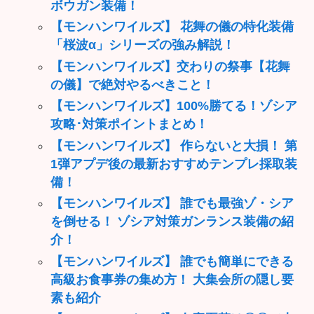
ボウガン装備！
【モンハンワイルズ】 花舞の儀の特化装備
「桜波α」シリーズの強み解説！
【モンハンワイルズ】交わりの祭事【花舞
の儀】で絶対やるべきこと！
【モンハンワイルズ】100%勝てる！ゾシア
攻略･対策ポイントまとめ！
【モンハンワイルズ】 作らないと大損！ 第
1弾アプデ後の最新おすすめテンプレ採取装
備！
【モンハンワイルズ】 誰でも最強ゾ・シア
を倒せる！ ゾシア対策ガンランス装備の紹
介！
【モンハンワイルズ】 誰でも簡単にできる
高級お食事券の集め方！ 大集会所の隠し要
素も紹介