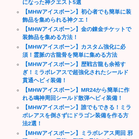
になった神クエスト5選
【MHWアイスボーン】初心者でも簡単に装
飾品を集められる神クエ！
【MHWアイスボーン】金の錬金チケットで
装飾品を集める方法！
【MHWアイスボーン】カスタム強化に必
須！霊脈の古龍骨を簡単に集める方法
【MHWアイスボーン】歴戦古龍も余裕す
ぎ！ミラボレアスで超強化されたシールド
貫通ヘビィ装備！
【MHWアイスボーン】MR24から簡単に作
れる鳴神周回シールド散弾ヘビィ装備！
【MHWアイスボーン】誰でもできる！ミラ
ボレアスを倒さずにドラゴン装備を作る方
法2選！
【MHWアイスボーン】ミラボレアス周回 邪