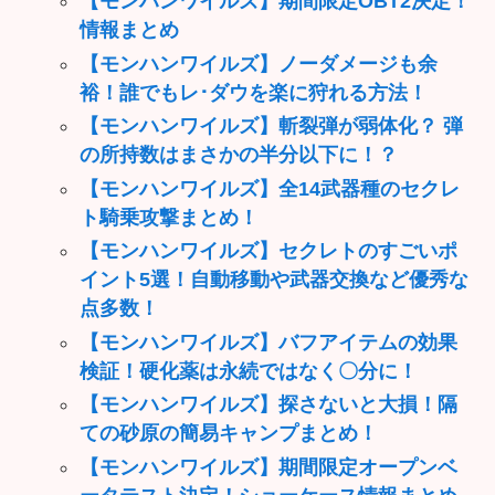
【モンハンワイルズ】期間限定OBT2決定！
情報まとめ
【モンハンワイルズ】ノーダメージも余
裕！誰でもレ･ダウを楽に狩れる方法！
【モンハンワイルズ】斬裂弾が弱体化？ 弾
の所持数はまさかの半分以下に！？
【モンハンワイルズ】全14武器種のセクレ
ト騎乗攻撃まとめ！
【モンハンワイルズ】セクレトのすごいポ
イント5選！自動移動や武器交換など優秀な
点多数！
【モンハンワイルズ】バフアイテムの効果
検証！硬化薬は永続ではなく〇分に！
【モンハンワイルズ】探さないと大損！隔
ての砂原の簡易キャンプまとめ！
【モンハンワイルズ】期間限定オープンベ