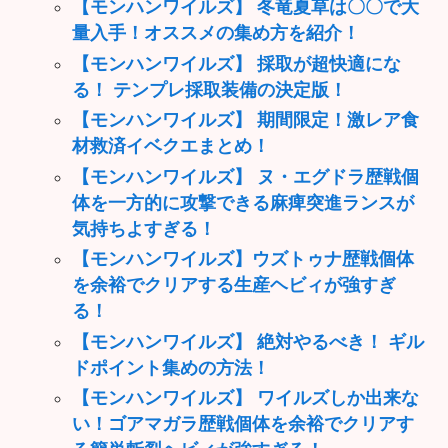
【モンハンワイルズ】 冬竜夏草は〇〇で大
量入手！オススメの集め方を紹介！
【モンハンワイルズ】 採取が超快適にな
る！ テンプレ採取装備の決定版！
【モンハンワイルズ】 期間限定！激レア食
材救済イベクエまとめ！
【モンハンワイルズ】 ヌ・エグドラ歴戦個
体を一方的に攻撃できる麻痺突進ランスが
気持ちよすぎる！
【モンハンワイルズ】ウズトゥナ歴戦個体
を余裕でクリアする生産ヘビィが強すぎ
る！
【モンハンワイルズ】 絶対やるべき！ ギル
ドポイント集めの方法！
【モンハンワイルズ】 ワイルズしか出来な
い！ゴアマガラ歴戦個体を余裕でクリアす