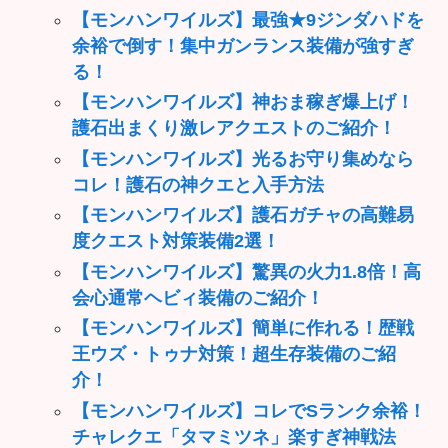
【モンハンワイルズ】最強★9ジンダハドを
余裕で倒す！集中ガンランス装備が強すぎ
る！
【モンハンワイルズ】神おま稼ぎ爆上げ！
護石出まくり激レアクエストのご紹介！
【モンハンワイルズ】光るお守り集めなら
コレ！護石の神クエと入手方法
【モンハンワイルズ】護石ガチャの高難易
度クエスト対策装備2選！
【モンハンワイルズ】驚異の火力1.8倍！高
会心通常ヘビィ装備のご紹介！
【モンハンワイルズ】簡単に作れる！歴戦
王ウズ・トゥナ対策！超生存装備のご紹
介！
【モンハンワイルズ】コレでSランク余裕！
チャレクエ「タマミツネ」楽すぎ神戦法