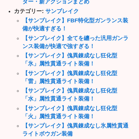
ター・新アクションまとめ
カテゴリー:
サンブレイク
【サンブレイク】FBF特化型ガンランス装
備が快適すぎる！
【サンブレイク】全てを纏った汎用ガンラ
ンス装備が快適で強すぎる！
【サンブレイク】傀異錬成なし狂化型
「氷」属性貫通ライト装備！
【サンブレイク】傀異錬成なし狂化型
「雷」属性貫通ライト装備！
【サンブレイク】傀異錬成なし狂化型
「水」属性貫通ライト装備！
【サンブレイク】傀異錬成なし狂化型
「火」属性貫通ライト装備！
【サンブレイク】傀異錬成なし氷属性貫通
ライトボウガン装備