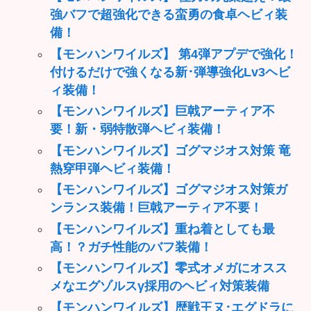
強バフで超強化できる蛮勇の食卓ヘビィ装
備！
【モンハンワイルズ】 第4弾アプデで強化！
付けるだけで強くなる新･弾導強化Lv3ヘビ
ィ装備！
【モンハンワイルズ】巨戟アーティア不
要！新・弱特散弾ヘビィ装備！
【モンハンワイルズ】ゴグマジオス対策 竜
熱穿甲弾ヘビィ装備！
【モンハンワイルズ】ゴグマジオス対策ガ
ンランス装備！巨戟アーティア不要！
【モンハンワイルズ】重ね着としても最
高！？ガチ性能のバフ装備！
【モンハンワイルズ】零式オメガにオスス
メなエグゾルスγ採用のヘビィ対策装備
【モンハンワイルズ】歴戦王ヌ･エグドラに