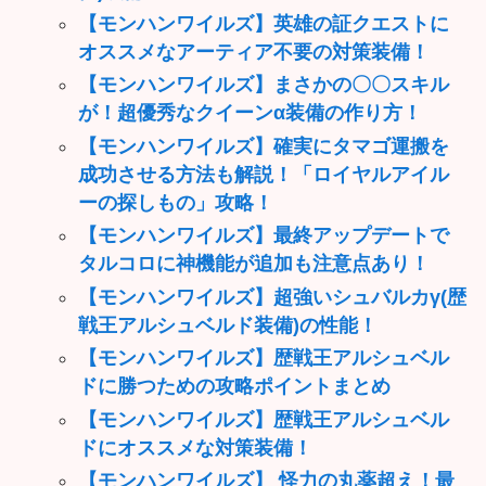
【モンハンワイルズ】英雄の証クエストに
オススメなアーティア不要の対策装備！
【モンハンワイルズ】まさかの〇〇スキル
が！超優秀なクイーンα装備の作り方！
【モンハンワイルズ】確実にタマゴ運搬を
成功させる方法も解説！「ロイヤルアイル
ーの探しもの」攻略！
【モンハンワイルズ】最終アップデートで
タルコロに神機能が追加も注意点あり！
【モンハンワイルズ】超強いシュバルカγ(歴
戦王アルシュベルド装備)の性能！
【モンハンワイルズ】歴戦王アルシュベル
ドに勝つための攻略ポイントまとめ
【モンハンワイルズ】歴戦王アルシュベル
ドにオススメな対策装備！
【モンハンワイルズ】 怪力の丸薬超え！最