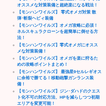
オススメな対策装備と超絶楽になる戦法！
【モンハンワイルズ】 零式オメガ対策 散
弾･斬裂ヘビィ装備
【モンハンワイルズ】オメガ攻略に必須！
ネルスキュラクローンを超簡単に倒せる方
法！
【モンハンワイルズ】零式オメガにオスス
メな対策装備！
【モンハンワイルズ】オメガを楽に狩るた
めの攻略ポイントまとめ！
【モンハンワイルズ】 最強星9セルレギオス
に余裕で勝てる！移動砲撃ガンランス装
備！
【モンハンワイルズ】ジン･ダハドのクエス
ト化不可の対応方法、HPを減らしつつ初期
エリアを変更可能！