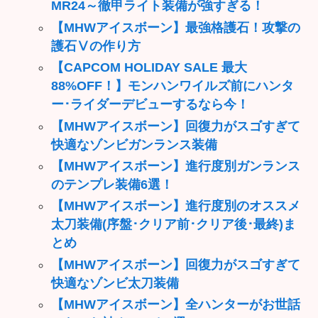
MR24～徹甲ライト装備が強すぎる！
【MHWアイスボーン】最強格護石！攻撃の
護石Ⅴの作り方
【CAPCOM HOLIDAY SALE 最大
88%OFF！】モンハンワイルズ前にハンタ
ー･ライダーデビューするなら今！
【MHWアイスボーン】回復力がスゴすぎて
快適なゾンビガンランス装備
【MHWアイスボーン】進行度別ガンランス
のテンプレ装備6選！
【MHWアイスボーン】進行度別のオススメ
太刀装備(序盤･クリア前･クリア後･最終)ま
とめ
【MHWアイスボーン】回復力がスゴすぎて
快適なゾンビ太刀装備
【MHWアイスボーン】全ハンターがお世話