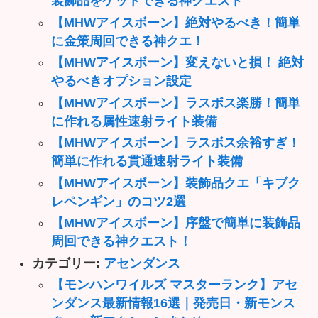
装飾品をゲットできる神クエスト
【MHWアイスボーン】絶対やるべき！簡単
に金策周回できる神クエ！
【MHWアイスボーン】変えないと損！ 絶対
やるべきオプション設定
【MHWアイスボーン】ラスボス楽勝！簡単
に作れる属性速射ライト装備
【MHWアイスボーン】ラスボス余裕すぎ！
簡単に作れる貫通速射ライト装備
【MHWアイスボーン】装飾品クエ「キブク
レペンギン」のコツ2選
【MHWアイスボーン】序盤で簡単に装飾品
周回できる神クエスト！
カテゴリー:
アセンダンス
【モンハンワイルズ マスターランク】アセ
ンダンス最新情報16選｜発売日・新モンス