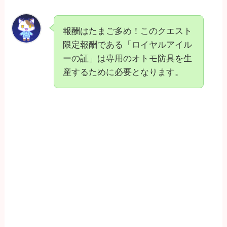
報酬はたまご多め！このクエスト
限定報酬である「ロイヤルアイル
ーの証」は専用のオトモ防具を生
産するために必要となります。