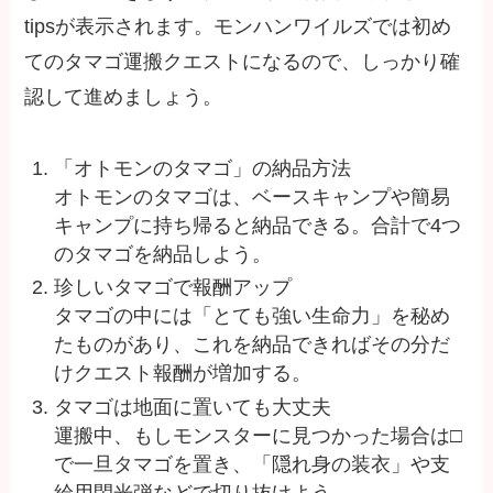
tipsが表示されます。モンハンワイルズでは初め
てのタマゴ運搬クエストになるので、しっかり確
認して進めましょう。
「オトモンのタマゴ」の納品方法
オトモンのタマゴは、ベースキャンプや簡易
キャンプに持ち帰ると納品できる。合計で4つ
のタマゴを納品しよう。
珍しいタマゴで報酬アップ
タマゴの中には「とても強い生命力」を秘め
たものがあり、これを納品できればその分だ
けクエスト報酬が増加する。
タマゴは地面に置いても大丈夫
運搬中、もしモンスターに見つかった場合は□
で一旦タマゴを置き、「隠れ身の装衣」や支
給用閃光弾などで切り抜けよう。