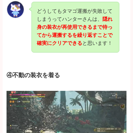
どうしてもタマゴ運搬が失敗して
しまうってハンターさんは、
隠れ
身の装衣が再使用できるまで待っ
てから運搬するを繰り返すことで
確実にクリアできる
と思います！
④不動の装衣を着る