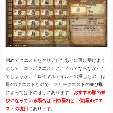
初めてクエストをクリアしたあとに再び受けよう
として、コラボクエストどこ？ってならなかった
でしょうか。「ロイヤルアイルーの探しもの」は
星4のクエストなので、フリークエストの並び順
によっては下のほうにあります。
おすすめ順の並
びになっている場合は下位(星3)と上位(星4)クエ
ストの境目
にあります。