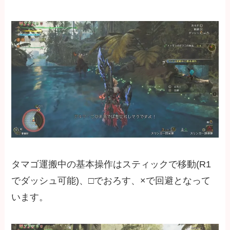
タマゴ運搬中の基本操作はスティックで移動(R1
でダッシュ可能)、□でおろす、×で回避となって
います。