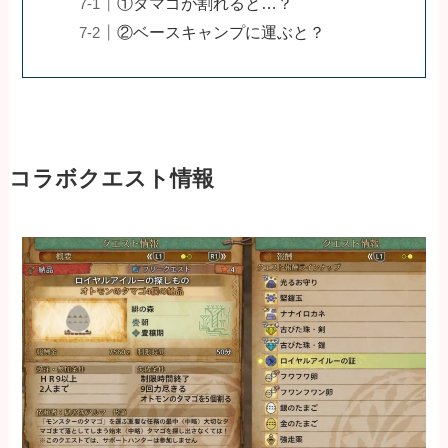
①タマゴが割れると…？
②ベースキャンプに運ぶと？
コラボクエスト情報