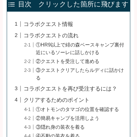
目次 クリックした箇所に飛びます
コラボクエスト情報
コラボクエストの流れ
①HR9以上で緋の森ベースキャンプ裏付
近にいるソーレに話しかける
②クエストを受注して進める
③クエストクリアしたらルディに話かけ
る
コラボクエストを再び受注するには？
クリアするためのポイント
①オトモンのタマゴの位置を確認する
②簡易キャンプを活用しよう
③隠れ身の装衣を着る
④不動の装衣を着る