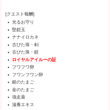
[クエスト報酬]
光るお守り
堅鎧玉
ナナイロカネ
古びた珠・剣
古びた珠・鎧
ロイヤルアイルーの証
フワフワ卵
フワンフワン卵
銀のたまご
金のたまご
強走薬
滋養エキス