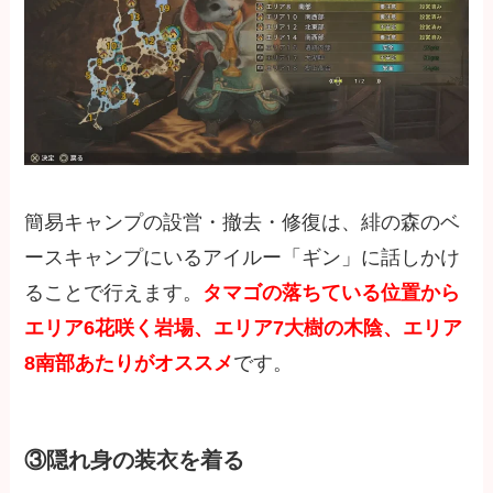
簡易キャンプの設営・撤去・修復は、緋の森のベ
ースキャンプにいるアイルー「ギン」に話しかけ
ることで行えます。
タマゴの落ちている位置から
エリア6花咲く岩場、エリア7大樹の木陰、エリア
8南部あたりがオススメ
です。
③隠れ身の装衣を着る