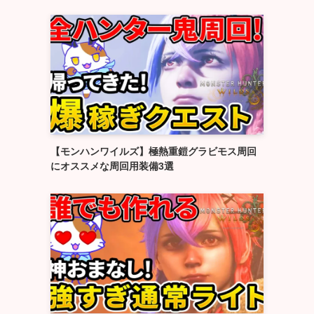
【モンハンワイルズ】極熱重鎧グラビモス周回
にオススメな周回用装備3選