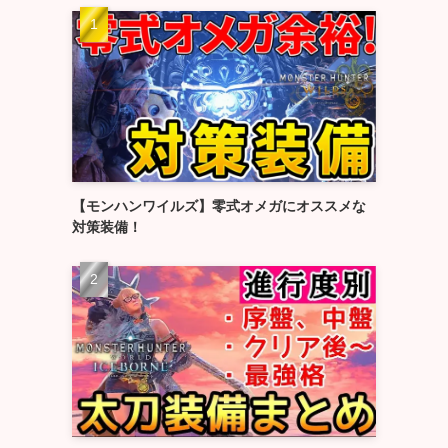
【モンハンワイルズ】零式オメガにオススメな
対策装備！