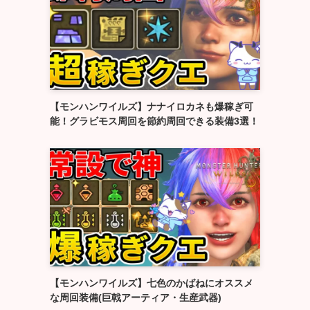
【モンハンワイルズ】ナナイロカネも爆稼ぎ可
能！グラビモス周回を節約周回できる装備3選！
【モンハンワイルズ】七色のかばねにオススメ
な周回装備(巨戟アーティア・生産武器)