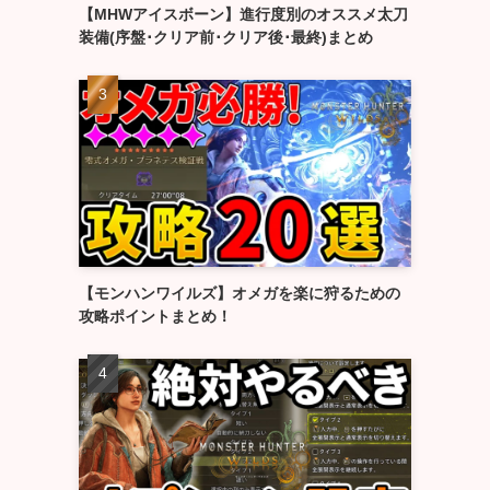
【MHWアイスボーン】進行度別のオススメ太刀
装備(序盤･クリア前･クリア後･最終)まとめ
【モンハンワイルズ】オメガを楽に狩るための
攻略ポイントまとめ！