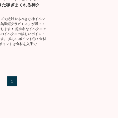
きた稼ぎまくれる神ク
ルズで絶対やるべきな神イベン
極熱重鎧グラビモス」が帰って
します！ 超有名なイベクエで
このイベクエの嬉しいポイント
す。 嬉しいポイント①：食材
ポイントは食材を入手で...
1