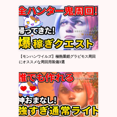
【モンハンワイルズ】極熱重鎧グラビモス周回
にオススメな周回用装備3選