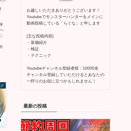
タ
お越しいただきありがとうございます！
Youtubeでモンスターハンターをメインに
動画投稿している「らぐな」と申します
弾
弾ヘ
に
[主な投稿内容]
護
・装備紹介
的
・検証
・テクニック
Youtubeチャンネル登録者様：10000名
チャンネル登録していただけるとあなたの
一狩りのお役に立つかもしれません！
ルズ
最新の投稿