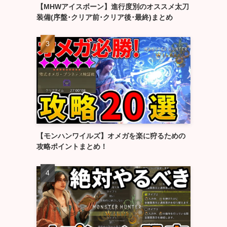
【MHWアイスボーン】進行度別のオススメ太刀
装備(序盤･クリア前･クリア後･最終)まとめ
【モンハンワイルズ】オメガを楽に狩るための
攻略ポイントまとめ！