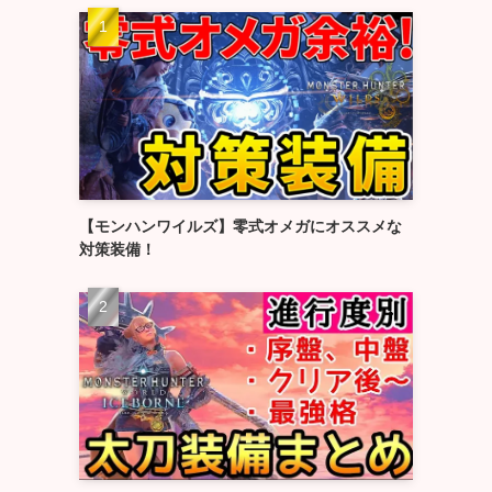
【モンハンワイルズ】零式オメガにオススメな
対策装備！