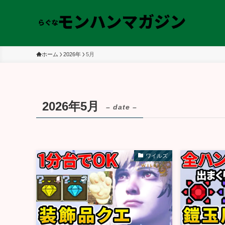
ホーム
2026年
5月
2026年5月
– date –
ワイルズ