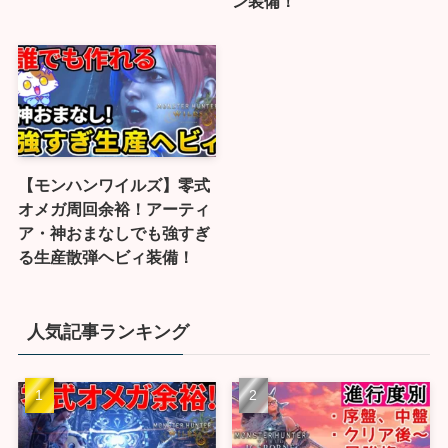
ン装備！
【モンハンワイルズ】零式
オメガ周回余裕！アーティ
ア・神おまなしでも強すぎ
る生産散弾ヘビィ装備！
人気記事ランキング