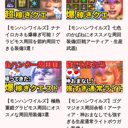
【モンハンワイルズ】ナナ
【モンハンワイルズ】七色
イロカネも爆稼ぎ可能！グ
のかばねにオススメな周回
ラビモス周回を節約周回で
装備(巨戟アーティア・生産
きる装備3選！
武器)
【モンハンワイルズ】極熱
【モンハンワイルズ】ゴグ
重鎧グラビモス周回にオス
マジオス周回余裕！アーテ
スメな周回用装備3選
ィア・神おまなしでも強す
ぎる生産通常ライトボウガ