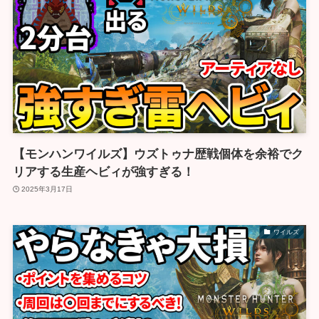
【モンハンワイルズ】ウズトゥナ歴戦個体を余裕でク
リアする生産ヘビィが強すぎる！
2025年3月17日
ワイルズ