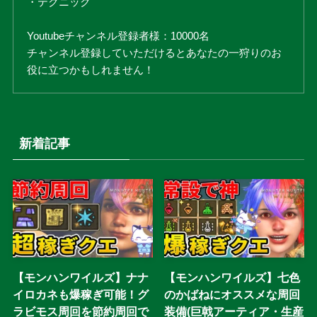
・テクニック
Youtubeチャンネル登録者様：10000名
チャンネル登録していただけるとあなたの一狩りのお
役に立つかもしれません！
新着記事
【モンハンワイルズ】ナナ
【モンハンワイルズ】七色
イロカネも爆稼ぎ可能！グ
のかばねにオススメな周回
ラビモス周回を節約周回で
装備(巨戟アーティア・生産