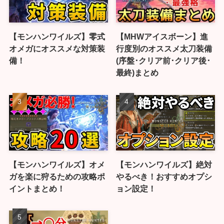
【モンハンワイルズ】零式
【MHWアイスボーン】進
オメガにオススメな対策装
行度別のオススメ太刀装備
備！
(序盤･クリア前･クリア後･
最終)まとめ
【モンハンワイルズ】オメ
【モンハンワイルズ】絶対
ガを楽に狩るための攻略ポ
やるべき！おすすめオプシ
イントまとめ！
ョン設定！