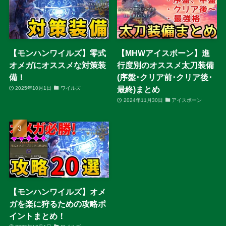
【モンハンワイルズ】零式
【MHWアイスボーン】進
オメガにオススメな対策装
行度別のオススメ太刀装備
備！
(序盤･クリア前･クリア後･
最終)まとめ
2025年10月1日
ワイルズ
2024年11月30日
アイスボーン
【モンハンワイルズ】オメ
ガを楽に狩るための攻略ポ
イントまとめ！