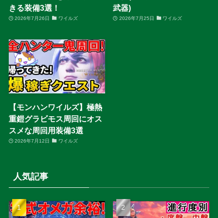
きる装備3選！
武器)
2026年7月26日
ワイルズ
2026年7月25日
ワイルズ
【モンハンワイルズ】極熱
重鎧グラビモス周回にオス
スメな周回用装備3選
2026年7月12日
ワイルズ
人気記事