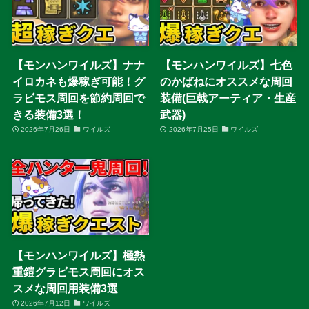
【モンハンワイルズ】ナナ
【モンハンワイルズ】七色
イロカネも爆稼ぎ可能！グ
のかばねにオススメな周回
ラビモス周回を節約周回で
装備(巨戟アーティア・生産
きる装備3選！
武器)
2026年7月26日
ワイルズ
2026年7月25日
ワイルズ
【モンハンワイルズ】極熱
重鎧グラビモス周回にオス
スメな周回用装備3選
2026年7月12日
ワイルズ