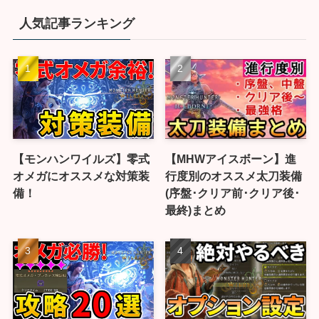
人気記事ランキング
【モンハンワイルズ】零式
【MHWアイスボーン】進
オメガにオススメな対策装
行度別のオススメ太刀装備
備！
(序盤･クリア前･クリア後･
最終)まとめ