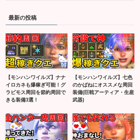
最新の投稿
【モンハンワイルズ】ナナ
【モンハンワイルズ】七色
イロカネも爆稼ぎ可能！グ
のかばねにオススメな周回
ラビモス周回を節約周回で
装備(巨戟アーティア・生産
きる装備3選！
武器)