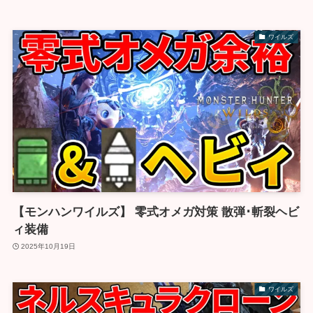
ワイルズ
【モンハンワイルズ】 零式オメガ対策 散弾･斬裂ヘビ
ィ装備
2025年10月19日
ワイルズ