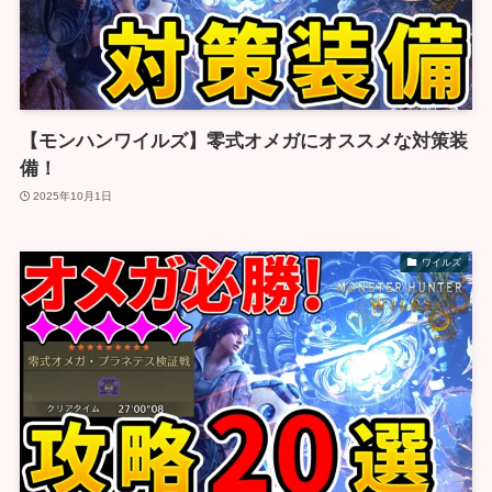
【モンハンワイルズ】零式オメガにオススメな対策装
備！
2025年10月1日
ワイルズ