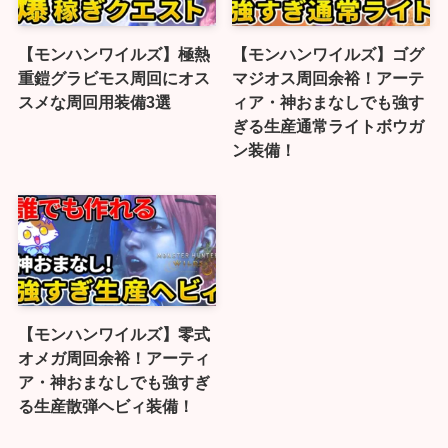
【モンハンワイルズ】極熱
【モンハンワイルズ】ゴグ
重鎧グラビモス周回にオス
マジオス周回余裕！アーテ
スメな周回用装備3選
ィア・神おまなしでも強す
ぎる生産通常ライトボウガ
ン装備！
【モンハンワイルズ】零式
オメガ周回余裕！アーティ
ア・神おまなしでも強すぎ
る生産散弾ヘビィ装備！