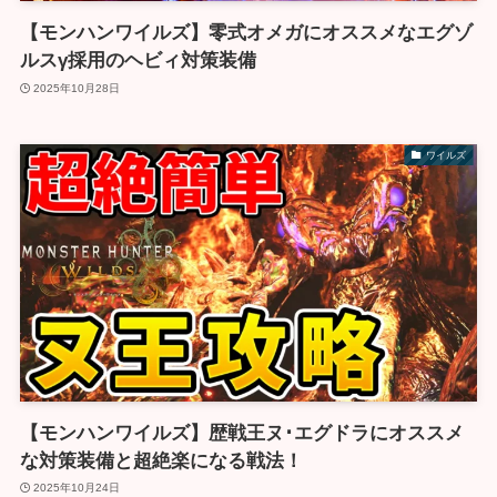
【モンハンワイルズ】零式オメガにオススメなエグゾ
ルスγ採用のヘビィ対策装備
2025年10月28日
ワイルズ
【モンハンワイルズ】歴戦王ヌ･エグドラにオススメ
な対策装備と超絶楽になる戦法！
2025年10月24日