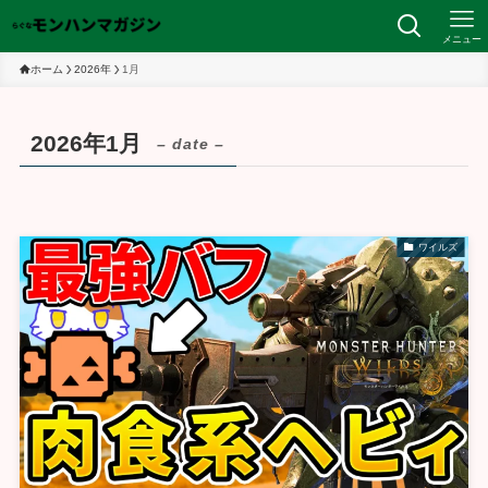
メニュー
ホーム
2026年
1月
2026年1月
– date –
ワイルズ