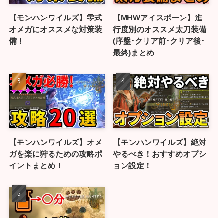
【モンハンワイルズ】零式
【MHWアイスボーン】進
オメガにオススメな対策装
行度別のオススメ太刀装備
備！
(序盤･クリア前･クリア後･
最終)まとめ
【モンハンワイルズ】オメ
【モンハンワイルズ】絶対
ガを楽に狩るための攻略ポ
やるべき！おすすめオプシ
イントまとめ！
ョン設定！