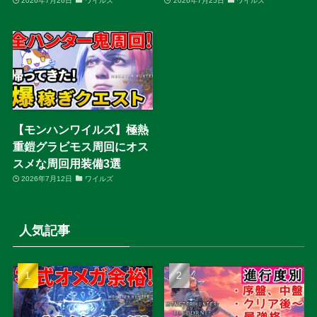
2026年7月26日
ワイルズ
2026年7月25日
ワイルズ
【モンハンワイルズ】極熱
重鎧グラビモス周回にオス
スメな周回用装備3選
2026年7月12日
ワイルズ
人気記事