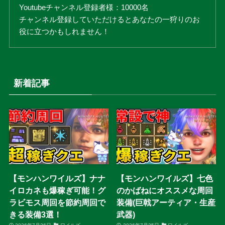
Youtubeチャンネル登録者様：10000名
チャンネル登録していただけるとあなたの一狩りのお
役に立つかもしれません！
新着記事
【モンハンワイルズ】ナナ
【モンハンワイルズ】七色
イロカネも爆稼ぎ可能！グ
のかばねにオススメな周回
ラビモス周回を節約周回で
装備(巨戟アーティア・生産
きる装備3選！
武器)