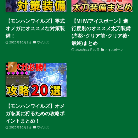
【モンハンワイルズ】零式
【MHWアイスボーン】進
オメガにオススメな対策装
行度別のオススメ太刀装備
備！
(序盤･クリア前･クリア後･
最終)まとめ
2025年10月1日
ワイルズ
2024年11月30日
アイスボーン
【モンハンワイルズ】オメ
ガを楽に狩るための攻略ポ
イントまとめ！
2025年10月1日
ワイルズ