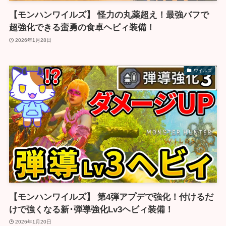
【モンハンワイルズ】 怪力の丸薬超え！最強バフで
超強化できる蛮勇の食卓ヘビィ装備！
2026年1月28日
ワイルズ
【モンハンワイルズ】 第4弾アプデで強化！付けるだ
けで強くなる新･弾導強化Lv3ヘビィ装備！
2026年1月20日