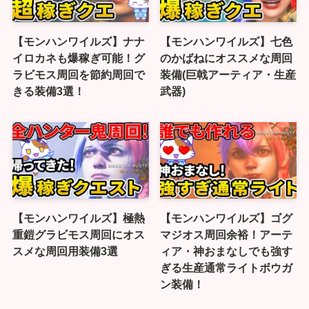
【モンハンワイルズ】ナナ
【モンハンワイルズ】七色
イロカネも爆稼ぎ可能！グ
のかばねにオススメな周回
ラビモス周回を節約周回で
装備(巨戟アーティア・生産
きる装備3選！
武器)
【モンハンワイルズ】極熱
【モンハンワイルズ】ゴグ
重鎧グラビモス周回にオス
マジオス周回余裕！アーテ
スメな周回用装備3選
ィア・神おまなしでも強す
ぎる生産通常ライトボウガ
ン装備！