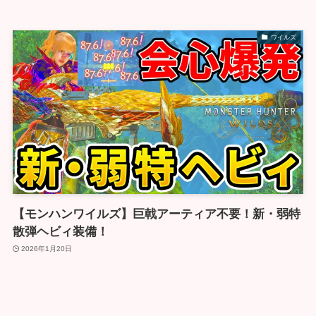
ワイルズ
【モンハンワイルズ】巨戟アーティア不要！新・弱特
散弾ヘビィ装備！
2026年1月20日