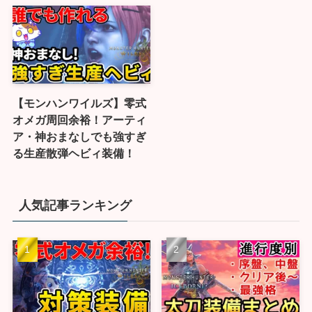
【モンハンワイルズ】零式
オメガ周回余裕！アーティ
ア・神おまなしでも強すぎ
る生産散弾ヘビィ装備！
人気記事ランキング