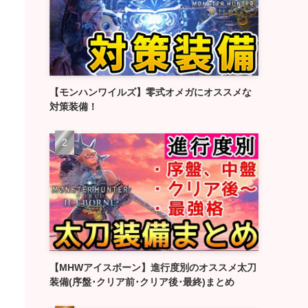
【モンハンワイルズ】零式オメガにオススメな
対策装備！
【MHWアイスボーン】進行度別のオススメ太刀
装備(序盤･クリア前･クリア後･最終)まとめ