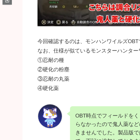
今回確認するのは、モンハンワイルズOB
なお、仕様が似ているモンスターハンター
①忍耐の種
②硬化の粉塵
③忍耐の丸薬
④硬化薬
OBT時点でフィールドを
らなかったので鬼人薬など
きませんでした。製品版で