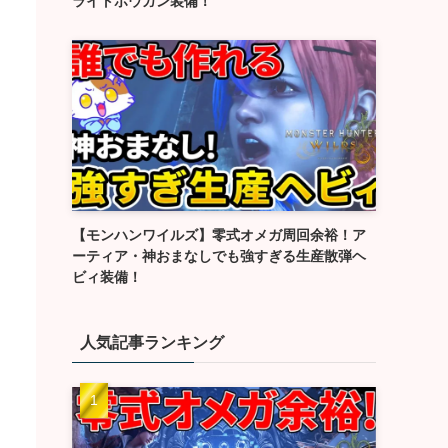
ライトボウガン装備！
【モンハンワイルズ】零式オメガ周回余裕！ア
ーティア・神おまなしでも強すぎる生産散弾ヘ
ビィ装備！
人気記事ランキング