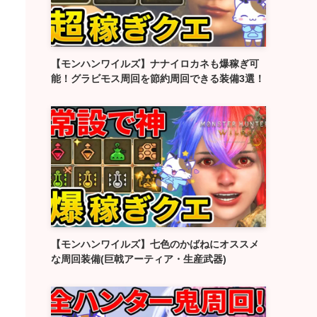
【モンハンワイルズ】ナナイロカネも爆稼ぎ可
能！グラビモス周回を節約周回できる装備3選！
【モンハンワイルズ】七色のかばねにオススメ
な周回装備(巨戟アーティア・生産武器)