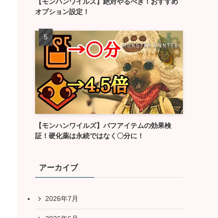
【モンハンワイルズ】絶対やるべき！おすすめ
オプション設定！
【モンハンワイルズ】バフアイテムの効果検
証！硬化薬は永続ではなく〇分に！
アーカイブ
2026年7月