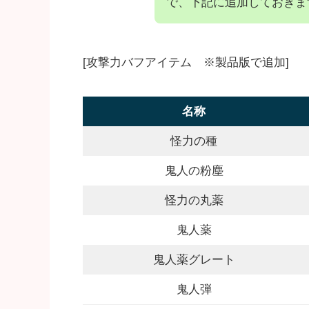
で、下記に追加しておきま
[攻撃力バフアイテム ※製品版で追加]
名称
怪力の種
鬼人の粉塵
怪力の丸薬
鬼人薬
鬼人薬グレート
鬼人弾