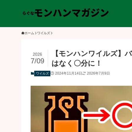
ホーム
ワイルズ
【モンハンワイルズ】バ
2026
7/09
はなく〇分に！
2024年11月14日
2026年7月9日
ワイルズ