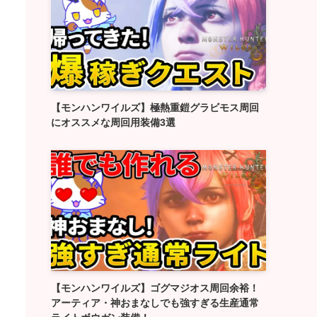
【モンハンワイルズ】極熱重鎧グラビモス周回
にオススメな周回用装備3選
【モンハンワイルズ】ゴグマジオス周回余裕！
アーティア・神おまなしでも強すぎる生産通常