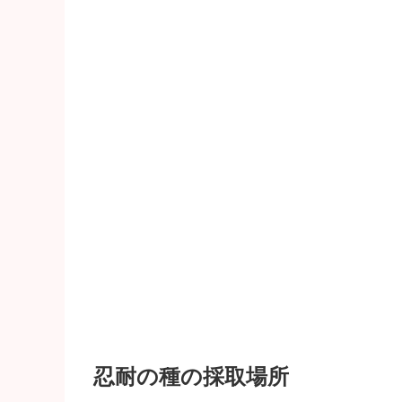
忍耐の種の採取場所