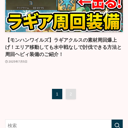
【モンハンワイルズ】ラギアクルスの素材周回爆上
げ！エリア移動しても水中戦なしで討伐できる方法と
周回ヘビィ装備のご紹介！
2025年7月5日
1
2