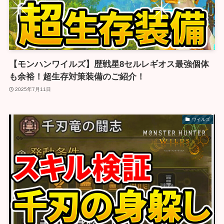
【モンハンワイルズ】歴戦星8セルレギオス最強個体
も余裕！超生存対策装備のご紹介！
2025年7月11日
ワイルズ