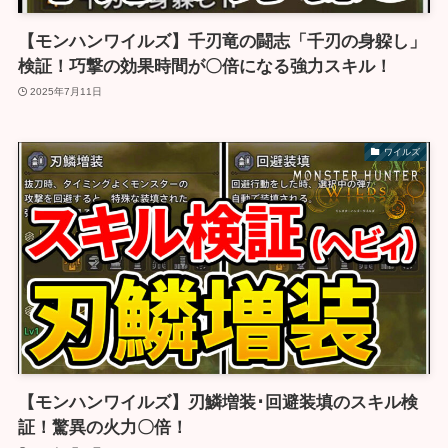
【モンハンワイルズ】千刃竜の闘志「千刃の身躱し」
検証！巧撃の効果時間が〇倍になる強力スキル！
2025年7月11日
ワイルズ
【モンハンワイルズ】刃鱗増装･回避装填のスキル検
証！驚異の火力〇倍！