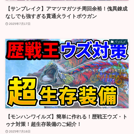
【サンブレイク】アマツマガツチ周回余裕！傀異錬成
なしでも強すぎる貫通火ライトボウガン
2025年7月17日
ワイルズ
【モンハンワイルズ】簡単に作れる！歴戦王ウズ・ト
ゥナ対策！超生存装備のご紹介！
2025年7月16日