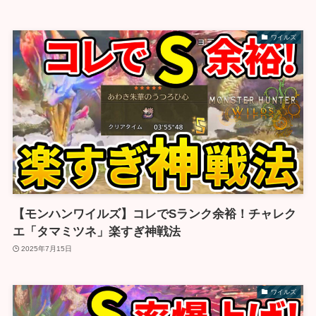
ワイルズ
【モンハンワイルズ】コレでSランク余裕！チャレク
エ「タマミツネ」楽すぎ神戦法
2025年7月15日
ワイルズ