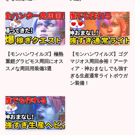
【モンハンワイルズ】極熱
【モンハンワイルズ】ゴグ
重鎧グラビモス周回にオス
マジオス周回余裕！アーテ
スメな周回用装備3選
ィア・神おまなしでも強す
ぎる生産通常ライトボウガ
ン装備！