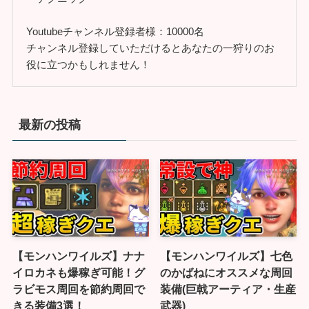
Youtubeチャンネル登録者様：10000名
チャンネル登録していただけるとあなたの一狩りのお
役に立つかもしれません！
最新の投稿
【モンハンワイルズ】ナナ
【モンハンワイルズ】七色
イロカネも爆稼ぎ可能！グ
のかばねにオススメな周回
ラビモス周回を節約周回で
装備(巨戟アーティア・生産
きる装備3選！
武器)