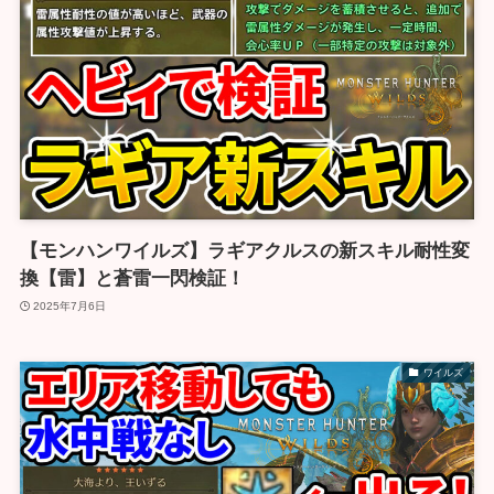
【モンハンワイルズ】ラギアクルスの新スキル耐性変
換【雷】と蒼雷一閃検証！
2025年7月6日
ワイルズ