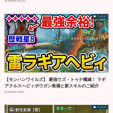
2025年7月11日
ワイルズ
【モンハンワイルズ】 最強ウズ・トゥナ殲滅！ ラギ
アクルスヘビィボウガン装備と新スキルのご紹介
2025年7月6日
ワイルズ