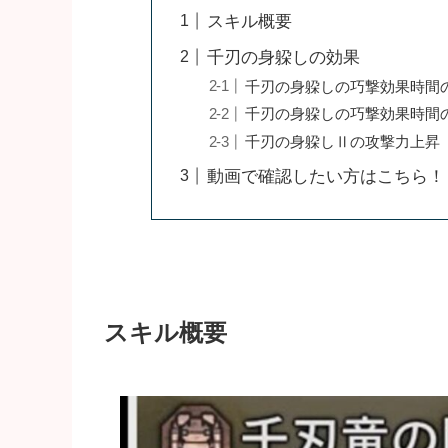
スキル概要
千刃の身躱しの効果
千刃の身躱しの巧撃効果時間
千刃の身躱しの巧撃効果時間
千刃の身躱しⅡの攻撃力上昇
動画で確認したい方はこちら！ ※
スキル概要