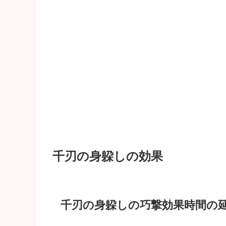
千刃の身躱しの効果
千刃の身躱しの巧撃効果時間の