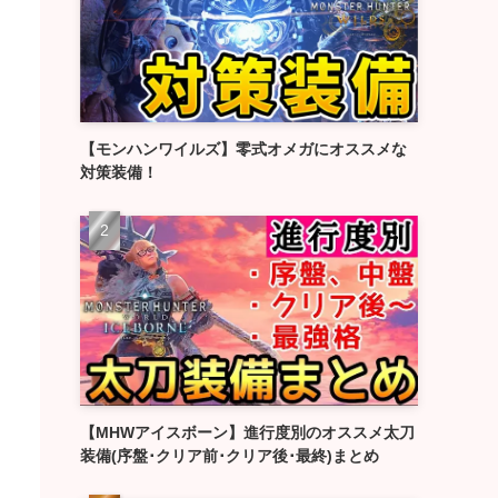
【モンハンワイルズ】零式オメガにオススメな
対策装備！
【MHWアイスボーン】進行度別のオススメ太刀
装備(序盤･クリア前･クリア後･最終)まとめ