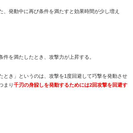
た、発動中に再び条件を満たすと効果時間が少し増え
条件を満たしたとき、攻撃力が上昇する。
たとき」というのは、攻撃を1度回避して巧撃を発動させ
つまり
千刃の身躱しを発動するためには2回攻撃を回避す