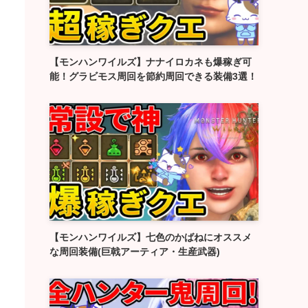
【モンハンワイルズ】ナナイロカネも爆稼ぎ可
能！グラビモス周回を節約周回できる装備3選！
【モンハンワイルズ】七色のかばねにオススメ
な周回装備(巨戟アーティア・生産武器)