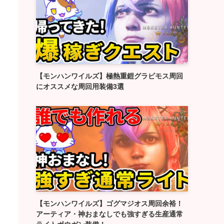
【モンハンワイルズ】極熱重鎧グラビモス周回
にオススメな周回用装備3選
【モンハンワイルズ】ゴグマジオス周回余裕！
アーティア・神おまなしでも強すぎる生産通常