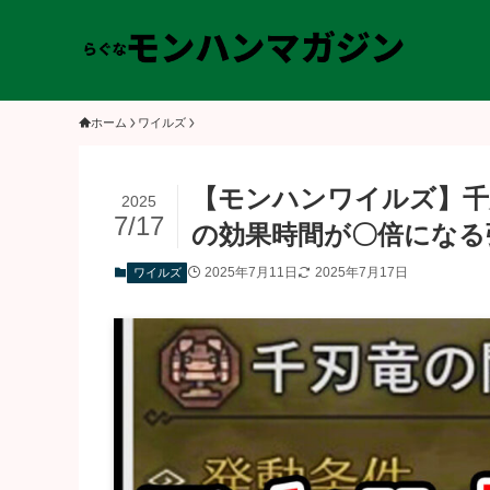
ホーム
ワイルズ
【モンハンワイルズ】千
2025
7/17
の効果時間が〇倍になる
2025年7月11日
2025年7月17日
ワイルズ