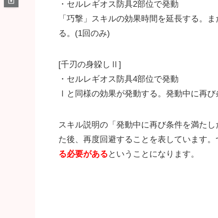
・セルレギオス防具2部位で発動
「巧撃」スキルの効果時間を延長する。ま
る。(1回のみ)
[千刃の身躱しⅡ]
・セルレギオス防具4部位で発動
Ⅰと同様の効果が発動する。発動中に再び
スキル説明の「発動中に再び条件を満たし
た後、再度回避することを表しています。
る必要がある
ということになります。