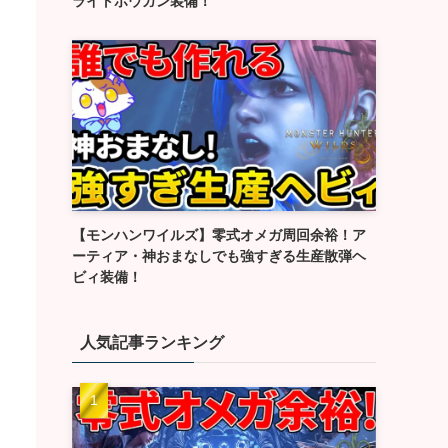
ライトボウガン装備！
【モンハンワイルズ】零式オメガ周回余裕！ア
ーティア・神おまなしでも強すぎる生産散弾ヘ
ビィ装備！
人気記事ランキング