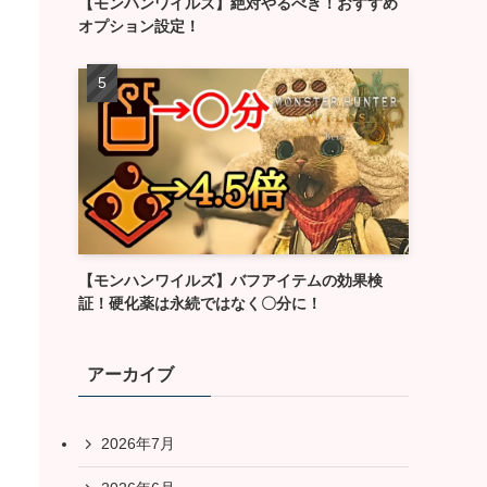
【モンハンワイルズ】絶対やるべき！おすすめ
オプション設定！
【モンハンワイルズ】バフアイテムの効果検
証！硬化薬は永続ではなく〇分に！
アーカイブ
2026年7月