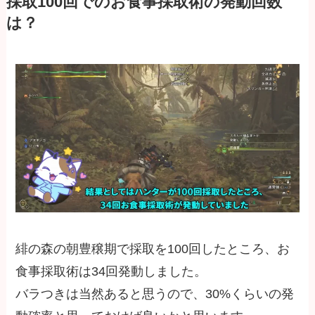
採取100回でのお食事採取術の発動回数
は？
緋の森の朝豊穣期で採取を100回したところ、お
食事採取術は34回発動しました。
バラつきは当然あると思うので、30%くらいの発