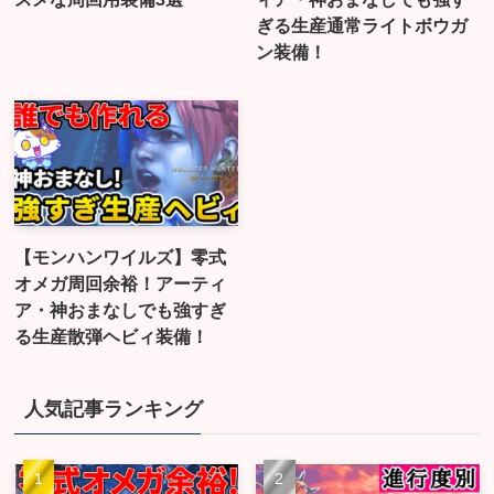
ぎる生産通常ライトボウガ
ン装備！
【モンハンワイルズ】零式
オメガ周回余裕！アーティ
ア・神おまなしでも強すぎ
る生産散弾ヘビィ装備！
人気記事ランキング