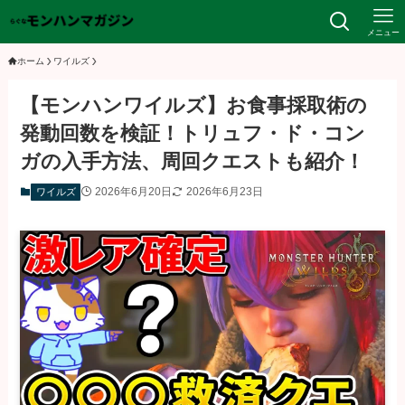
メニュー
ホーム
ワイルズ
【モンハンワイルズ】お食事採取術の
発動回数を検証！トリュフ・ド・コン
ガの入手方法、周回クエストも紹介！
2026年6月20日
2026年6月23日
ワイルズ