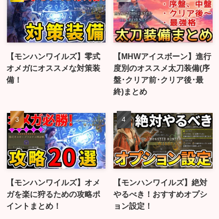
【モンハンワイルズ】零式
【MHWアイスボーン】進行
オメガにオススメな対策装
度別のオススメ太刀装備(序
備！
盤･クリア前･クリア後･最
終)まとめ
【モンハンワイルズ】オメ
【モンハンワイルズ】絶対
ガを楽に狩るための攻略ポ
やるべき！おすすめオプシ
イントまとめ！
ョン設定！