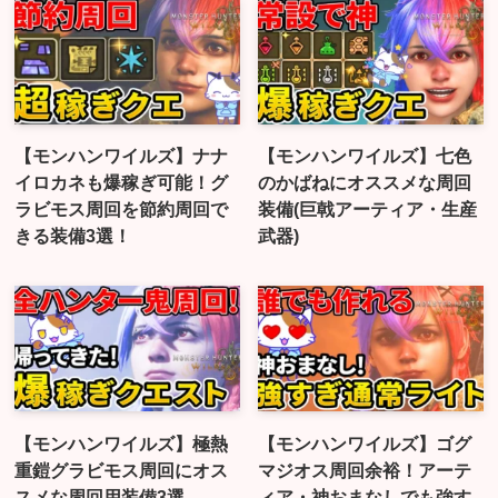
【モンハンワイルズ】ナナ
【モンハンワイルズ】七色
イロカネも爆稼ぎ可能！グ
のかばねにオススメな周回
ラビモス周回を節約周回で
装備(巨戟アーティア・生産
きる装備3選！
武器)
【モンハンワイルズ】極熱
【モンハンワイルズ】ゴグ
重鎧グラビモス周回にオス
マジオス周回余裕！アーテ
スメな周回用装備3選
ィア・神おまなしでも強す