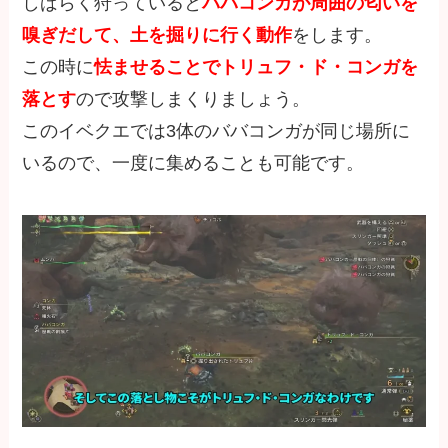
しばらく狩っていると
ババコンガが周囲の匂いを
嗅ぎだして、土を掘りに行く動作
をします。
この時に
怯ませることでトリュフ・ド・コンガを
落とす
ので攻撃しまくりましょう。
このイベクエでは3体のババコンガが同じ場所に
いるので、一度に集めることも可能です。