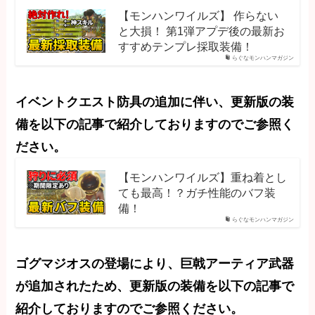
【モンハンワイルズ】 作らない
と大損！ 第1弾アプデ後の最新お
すすめテンプレ採取装備！
らぐなモンハンマガジン
イベントクエスト防具の追加に伴い、更新版の装
備を以下の記事で紹介しておりますのでご参照く
ださい。
【モンハンワイルズ】重ね着とし
ても最高！？ガチ性能のバフ装
備！
らぐなモンハンマガジン
ゴグマジオスの登場により、巨戟アーティア武器
が追加されたため、更新版の装備を
以下の記事で
紹介しておりますのでご参照ください。