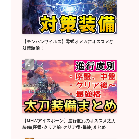
【モンハンワイルズ】零式オメガにオススメな
対策装備！
【MHWアイスボーン】進行度別のオススメ太刀
装備(序盤･クリア前･クリア後･最終)まとめ