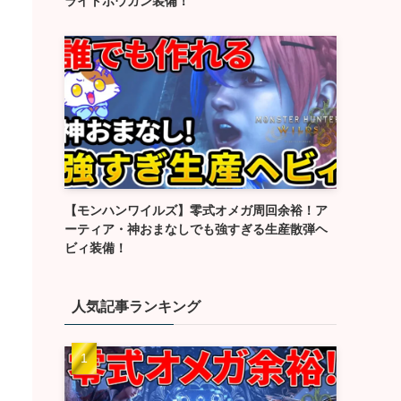
ライトボウガン装備！
【モンハンワイルズ】零式オメガ周回余裕！ア
ーティア・神おまなしでも強すぎる生産散弾ヘ
ビィ装備！
人気記事ランキング