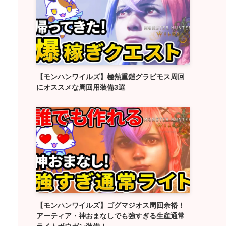
【モンハンワイルズ】極熱重鎧グラビモス周回
にオススメな周回用装備3選
【モンハンワイルズ】ゴグマジオス周回余裕！
アーティア・神おまなしでも強すぎる生産通常