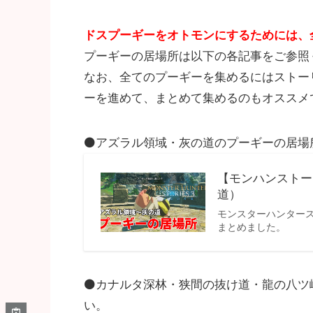
ドスプーギーをオトモンにするためには、全
プーギーの居場所は以下の各記事をご参照
なお、全てのプーギーを集めるにはストー
ーを進めて、まとめて集めるのもオススメ
⚫アズラル領域・灰の道のプーギーの居場
【モンハンストー
道）
モンスターハンター
まとめました。
⚫カナルタ深林・狭間の抜け道・龍の八ツ
い。