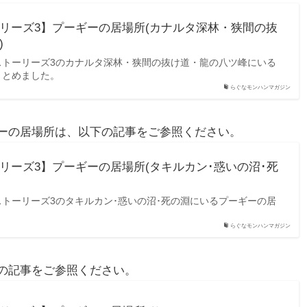
リーズ3】プーギーの居場所(カナルタ深林・狭間の抜
)
ストーリーズ3のカナルタ深林・狭間の抜け道・龍の八ツ峰にいる
まとめました。
らぐなモンハンマガジン
ーの居場所は、以下の記事をご参照ください。
リーズ3】プーギーの居場所(タキルカン･惑いの沼･死
トーリーズ3のタキルカン･惑いの沼･死の淵にいるプーギーの居
。
らぐなモンハンマガジン
の記事をご参照ください。