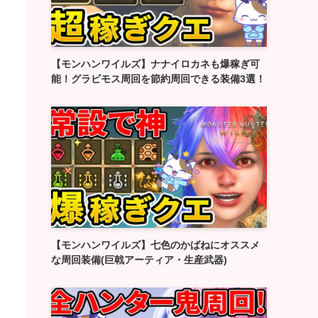
【モンハンワイルズ】ナナイロカネも爆稼ぎ可
能！グラビモス周回を節約周回できる装備3選！
【モンハンワイルズ】七色のかばねにオススメ
な周回装備(巨戟アーティア・生産武器)