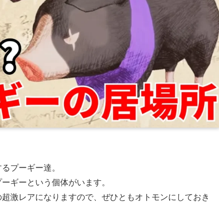
するプーギー達。
プーギーという個体がいます。
の超激レアになりますので、ぜひともオトモンにしておき