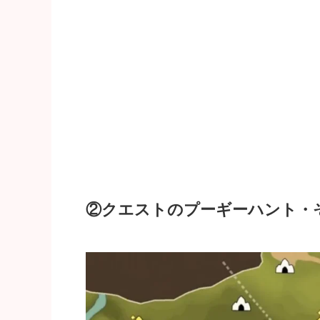
②クエストのプーギーハント・