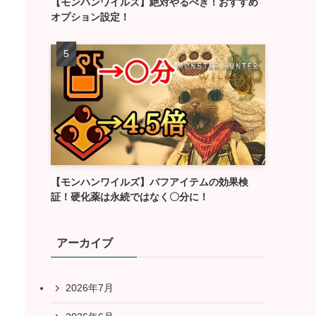
【モンハンワイルズ】絶対やるべき！おすすめ
オプション設定！
【モンハンワイルズ】バフアイテムの効果検
証！硬化薬は永続ではなく〇分に！
アーカイブ
2026年7月