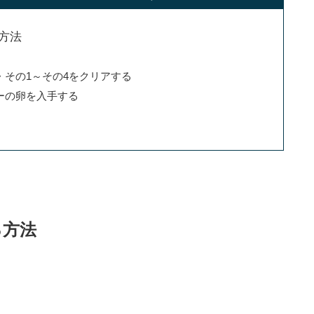
方法
その1～その4をクリアする
ーの卵を入手する
る方法