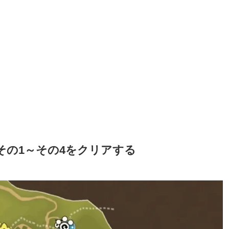
その1～その4をクリアする