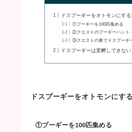
ドスプーギーをオトモンにする
①プーギーを100匹集める
②クエストのプーギーハント・
③クエストの巣でドスプーギ
ドスプーギーは里孵しできない
ドスプーギーをオトモンにす
①プーギーを100匹集める