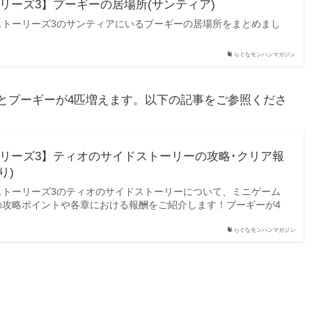
リーズ3】プーギーの居場所(サンティア)
ストーリーズ3のサンティアにいるプーギーの居場所をまとめまし
らぐなモンハンマガジン
とプーギーが4匹増えます。以下の記事をご参照くださ
リーズ3】ティオのサイドストーリーの攻略･クリア報
り)
ストーリーズ3のティオのサイドストーリーについて、ミニゲーム
の攻略ポイントや各章における報酬をご紹介します！プーギーが4
らぐなモンハンマガジン