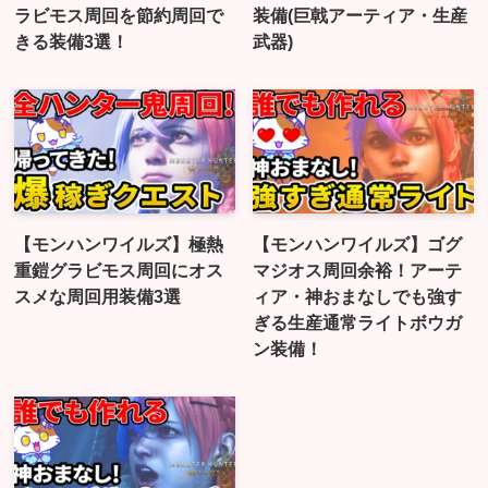
ラビモス周回を節約周回で
装備(巨戟アーティア・生産
きる装備3選！
武器)
【モンハンワイルズ】極熱
【モンハンワイルズ】ゴグ
重鎧グラビモス周回にオス
マジオス周回余裕！アーテ
スメな周回用装備3選
ィア・神おまなしでも強す
ぎる生産通常ライトボウガ
ン装備！