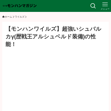
メニュー
ホーム
ワイルズ
【モンハンワイルズ】超強いシュバル
カγ(歴戦王アルシュベルド装備)の性
能！