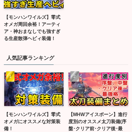
【モンハンワイルズ】零式
オメガ周回余裕！アーティ
ア・神おまなしでも強すぎ
る生産散弾ヘビィ装備！
人気記事ランキング
【モンハンワイルズ】零式
【MHWアイスボーン】進行
オメガにオススメな対策装
度別のオススメ太刀装備(序
備！
盤･クリア前･クリア後･最