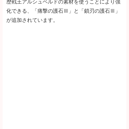
歴戦王アルシュベルドの素材を使うことにより強
化できる、「痛撃の護石Ⅲ」と「鎖刃の護石Ⅲ」
が追加されています。