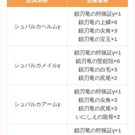
防具名称
必要素材
鎖刃竜の狩猟証γ×1
鎖刃竜の上鱗×6
シュバルカヘルムγ
鎖刃竜の尖角×3
鎖刃竜の宝玉×1
鎖刃竜の狩猟証γ×1
鎖刃竜の堅鎧殻×6
シュバルカメイルγ
鎖刃竜の白毛×3
鎖刃竜の尻尾×2
鎖刃竜の狩猟証γ×1
鎖刃竜の尖角×3
シュバルカアームγ
鎖刃竜の尻尾×3
いにしえの龍骨×2
鎖刃竜の狩猟証γ×1