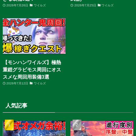
2026年7月26日
ワイルズ
2026年7月25日
ワイルズ
【モンハンワイルズ】極熱
重鎧グラビモス周回にオス
スメな周回用装備3選
2026年7月12日
ワイルズ
人気記事