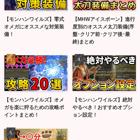
【モンハンワイルズ】零式
【MHWアイスボーン】進行
オメガにオススメな対策装
度別のオススメ太刀装備(序
備！
盤･クリア前･クリア後･最
終)まとめ
【モンハンワイルズ】オメ
【モンハンワイルズ】絶対
ガを楽に狩るための攻略ポ
やるべき！おすすめオプシ
イントまとめ！
ョン設定！