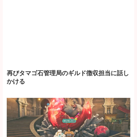
再びタマゴ石管理局のギルド徴収担当に話し
かける