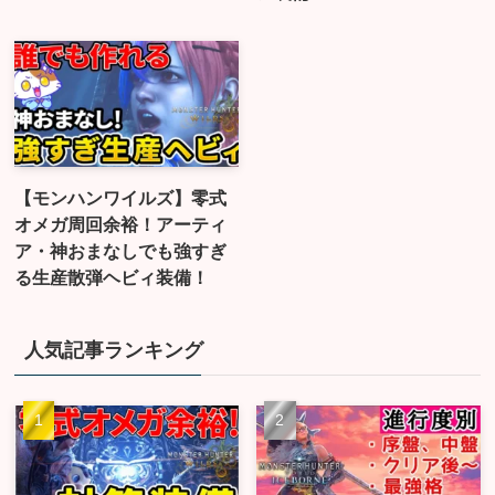
【モンハンワイルズ】零式
オメガ周回余裕！アーティ
ア・神おまなしでも強すぎ
る生産散弾ヘビィ装備！
人気記事ランキング