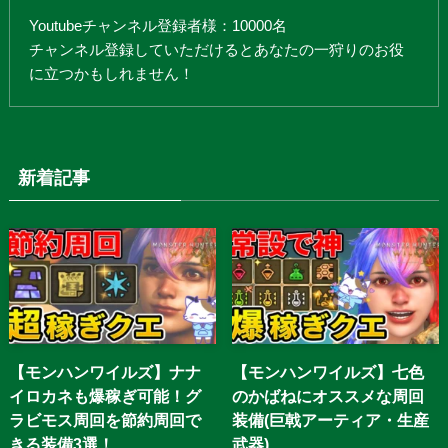
Youtubeチャンネル登録者様：10000名
チャンネル登録していただけるとあなたの一狩りのお役
に立つかもしれません！
新着記事
【モンハンワイルズ】ナナ
【モンハンワイルズ】七色
イロカネも爆稼ぎ可能！グ
のかばねにオススメな周回
ラビモス周回を節約周回で
装備(巨戟アーティア・生産
きる装備3選！
武器)