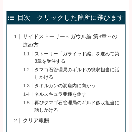
目次 クリックした箇所に飛びます
サイドストーリー～ガウル編 第3章～の
進め方
ストーリー「ガライャド編」を進めて第
3章を受注する
タマゴ石管理局のギルドの徴収担当に話
しかける
タキルカンの洞窟内に向かう
ネルスキュラ亜種を倒す
再びタマゴ石管理局のギルド徴収担当に
話しかける
クリア報酬