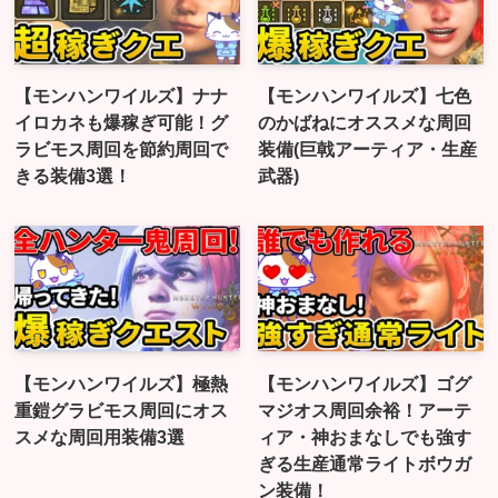
【モンハンワイルズ】ナナ
【モンハンワイルズ】七色
イロカネも爆稼ぎ可能！グ
のかばねにオススメな周回
ラビモス周回を節約周回で
装備(巨戟アーティア・生産
きる装備3選！
武器)
【モンハンワイルズ】極熱
【モンハンワイルズ】ゴグ
重鎧グラビモス周回にオス
マジオス周回余裕！アーテ
スメな周回用装備3選
ィア・神おまなしでも強す
ぎる生産通常ライトボウガ
ン装備！