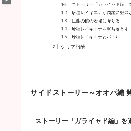
ストーリー「ガライャド編」
珍種レイギエナが図鑑に登録
巨龍の骸の岩場に降りる
珍種レイギエナを撃ち落とす
珍種レイギエナとバトル
クリア報酬
サイドストーリー～オオパ編 
ストーリー「ガライャド編」を