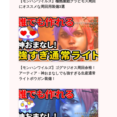
【モンハンワイルズ】極熱重鎧グラビモス周回
にオススメな周回用装備3選
【モンハンワイルズ】ゴグマジオス周回余裕！
アーティア・神おまなしでも強すぎる生産通常
ライトボウガン装備！