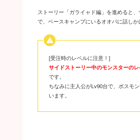
ストーリー「ガライャド編」を進めると、
で、ベースキャンプにいるオオパに話しか
[受注時のレベルに注意！]
サイドストーリー中のモンスターのレ
です。
ちなみに主人公がLv90台で、ボスモン
います。