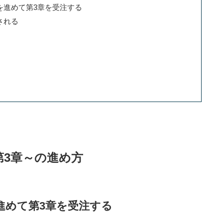
を進めて第3章を受注する
される
第3章～の進め方
進めて第3章を受注する