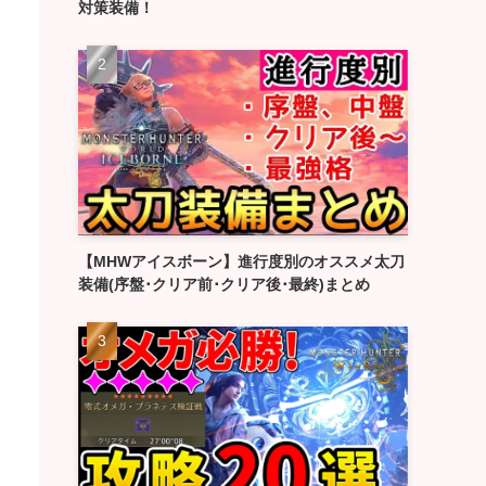
対策装備！
【MHWアイスボーン】進行度別のオススメ太刀
装備(序盤･クリア前･クリア後･最終)まとめ