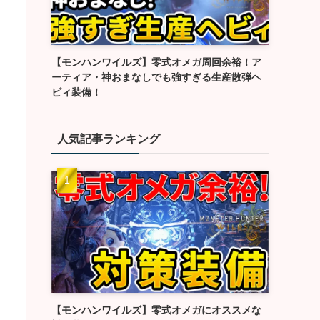
【モンハンワイルズ】零式オメガ周回余裕！ア
ーティア・神おまなしでも強すぎる生産散弾ヘ
ビィ装備！
人気記事ランキング
【モンハンワイルズ】零式オメガにオススメな