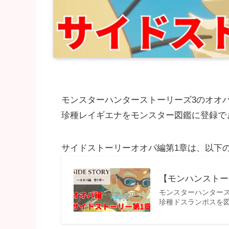
モンスターハンターストーリーズ3のオオ
珍種レイギエナをモンスター図鑑に登録で
サイドストーリーオオパ編第1章は、以下
【モンハンストー
モンスターハンター
珍種ドスランポスを