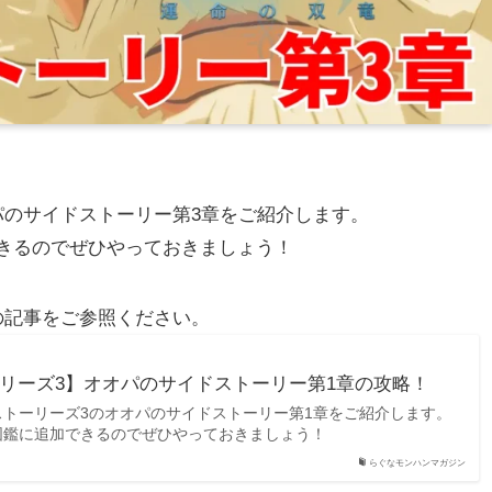
パのサイドストーリー第3章をご紹介します。
きるのでぜひやっておきましょう！
の記事をご参照ください。
リーズ3】オオパのサイドストーリー第1章の攻略！
ストーリーズ3のオオパのサイドストーリー第1章をご紹介します。
図鑑に追加できるのでぜひやっておきましょう！
らぐなモンハンマガジン