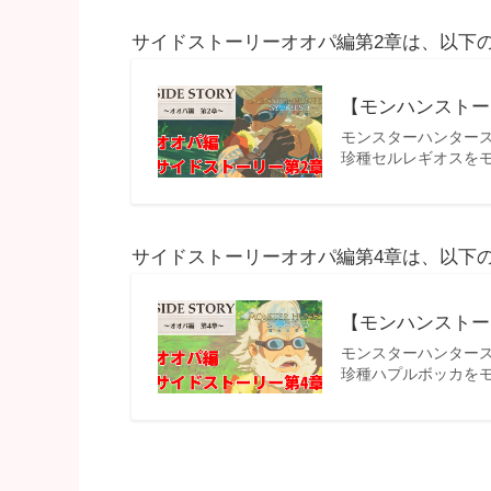
サイドストーリーオオパ編第2章は、以下
【モンハンストー
モンスターハンター
珍種セルレギオスを
サイドストーリーオオパ編第4章は、以下
【モンハンストー
モンスターハンター
珍種ハプルボッカを