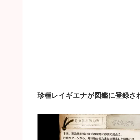
珍種レイギエナが図鑑に登録さ