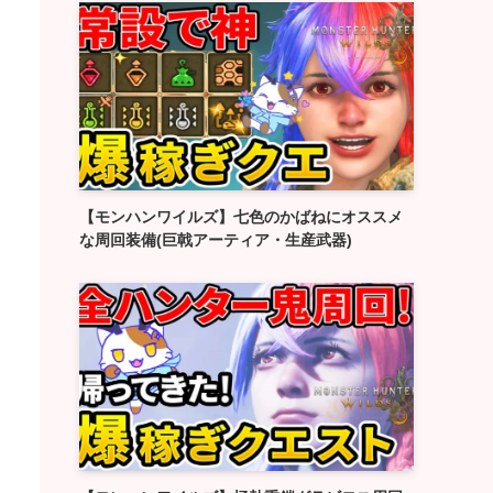
【モンハンワイルズ】七色のかばねにオススメ
な周回装備(巨戟アーティア・生産武器)