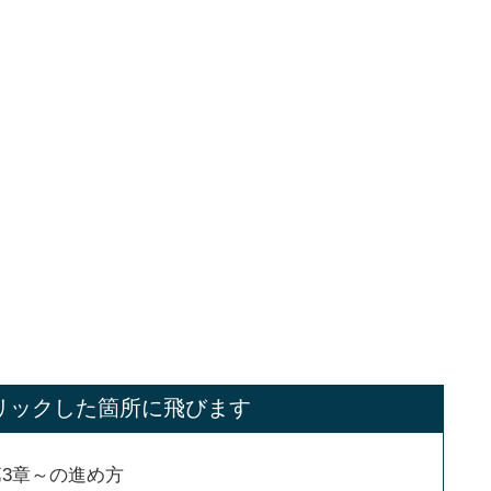
リックした箇所に飛びます
第3章～の進め方