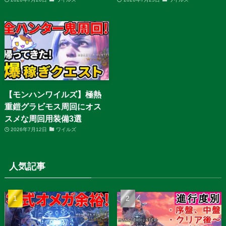
【モンハンワイルズ】極熱
重鎧グラビモス周回にオス
スメな周回用装備3選
2026年7月12日
ワイルズ
人気記事