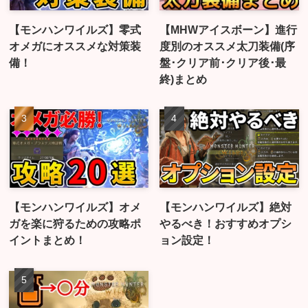
【モンハンワイルズ】零式
【MHWアイスボーン】進行
オメガにオススメな対策装
度別のオススメ太刀装備(序
備！
盤･クリア前･クリア後･最
終)まとめ
【モンハンワイルズ】オメ
【モンハンワイルズ】絶対
ガを楽に狩るための攻略ポ
やるべき！おすすめオプシ
イントまとめ！
ョン設定！