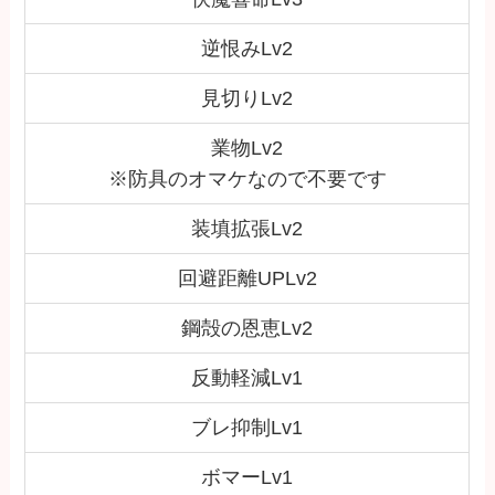
逆恨みLv2
見切りLv2
業物Lv2
※防具のオマケなので不要です
装填拡張Lv2
回避距離UPLv2
鋼殻の恩恵Lv2
反動軽減Lv1
ブレ抑制Lv1
ボマーLv1