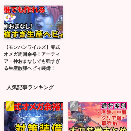
【モンハンワイルズ】零式
オメガ周回余裕！アーティ
ア・神おまなしでも強すぎ
る生産散弾ヘビィ装備！
人気記事ランキング