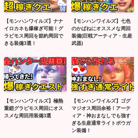
【モンハンワイルズ】ナナ
【モンハンワイルズ】七色
イロカネも爆稼ぎ可能！グ
のかばねにオススメな周回
ラビモス周回を節約周回で
装備(巨戟アーティア・生産
きる装備3選！
武器)
【モンハンワイルズ】極熱
【モンハンワイルズ】ゴグ
重鎧グラビモス周回にオス
マジオス周回余裕！アーテ
スメな周回用装備3選
ィア・神おまなしでも強す
ぎる生産通常ライトボウガ
ン装備！