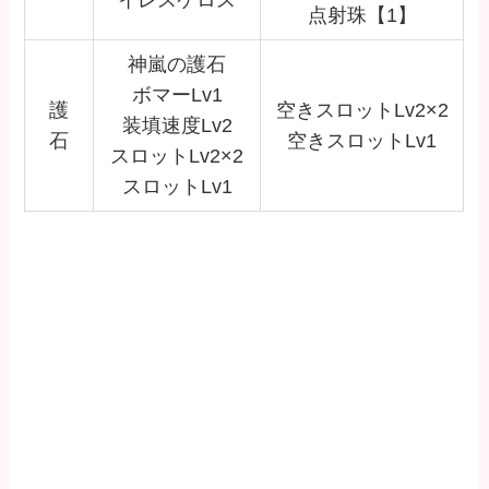
点射珠【1】
神嵐の護石
ボマーLv1
護
空きスロットLv2×2
装填速度Lv2
石
空きスロットLv1
スロットLv2×2
スロットLv1