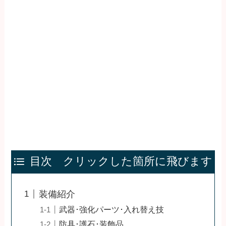
目次 クリックした箇所に飛びます
装備紹介
武器･強化パーツ･入れ替え技
防具･護石･装飾品