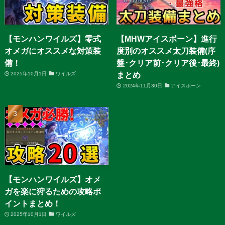
【モンハンワイルズ】零式
【MHWアイスボーン】進行
オメガにオススメな対策装
度別のオススメ太刀装備(序
備！
盤･クリア前･クリア後･最終)
まとめ
2025年10月1日
ワイルズ
2024年11月30日
アイスボーン
【モンハンワイルズ】オメ
ガを楽に狩るための攻略ポ
イントまとめ！
2025年10月1日
ワイルズ