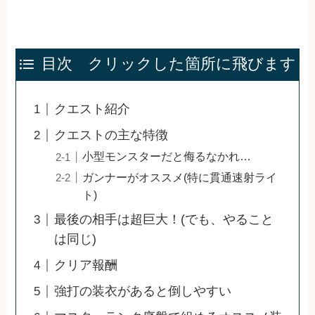
目次 クリックした箇所に飛びます
クエスト紹介
クエストの主な特徴
小型モンスターだと侮るなかれ…
ガンナーがオススメ(特に貫通速射ライ
ト)
最後の相手は超巨大！(でも、やること
は同じ)
クリア報酬
強打の装衣があると倒しやすい