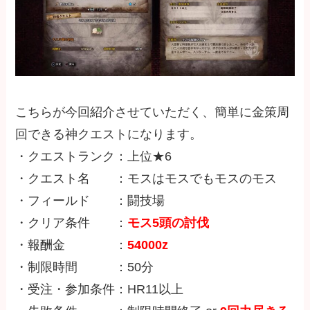
こちらが今回紹介させていただく、簡単に金策周
回できる神クエストになります。
・クエストランク：上位★6
・クエスト名 ：モスはモスでもモスのモス
・フィールド ：闘技場
・クリア条件 ：
モス5頭の討伐
・報酬金 ：
54000z
・制限時間 ：50分
・受注・参加条件：HR11以上