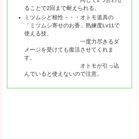
ることで2回まで耐えられる。
ミツムシど根性・・・オトモ道具の
「ミツムシ寄せのお香」熟練度Lv11で
使える技。
一度力尽きるダ
メージを受けても復活させてくれま
す。
オトモが引っ込
んでいると使えないので注意。