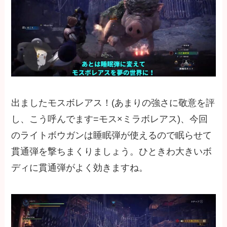
出ましたモスボレアス！(あまりの強さに敬意を評
し、こう呼んでます=モス×ミラボレアス)、今回
のライトボウガンは睡眠弾が使えるので眠らせて
貫通弾を撃ちまくりましょう。ひときわ大きいボ
ディに貫通弾がよく効きますね。