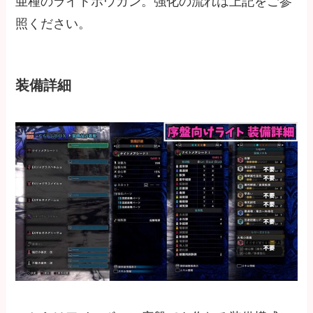
亜種のライトボウガン。強化の流れは上記をご参
照ください。
装備詳細