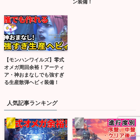
ン装備！
【モンハンワイルズ】零式
オメガ周回余裕！アーティ
ア・神おまなしでも強すぎ
る生産散弾ヘビィ装備！
人気記事ランキング