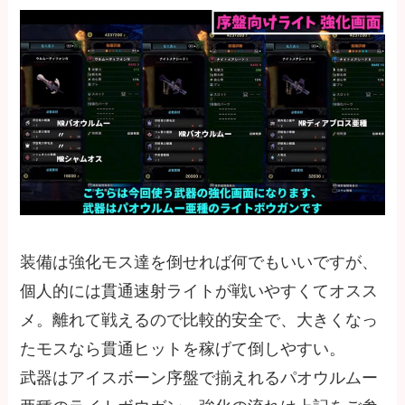
装備は強化モス達を倒せれば何でもいいですが、
個人的には貫通速射ライトが戦いやすくてオスス
メ。離れて戦えるので比較的安全で、大きくなっ
たモスなら貫通ヒットを稼げて倒しやすい。
武器はアイスボーン序盤で揃えれるパオウルムー