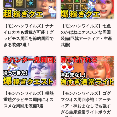
【モンハンワイルズ】ナナ
【モンハンワイルズ】七色
イロカネも爆稼ぎ可能！グ
のかばねにオススメな周回
ラビモス周回を節約周回で
装備(巨戟アーティア・生産
きる装備3選！
武器)
【モンハンワイルズ】極熱
【モンハンワイルズ】ゴグ
重鎧グラビモス周回にオス
マジオス周回余裕！アーテ
スメな周回用装備3選
ィア・神おまなしでも強す
ぎる生産通常ライトボウガ