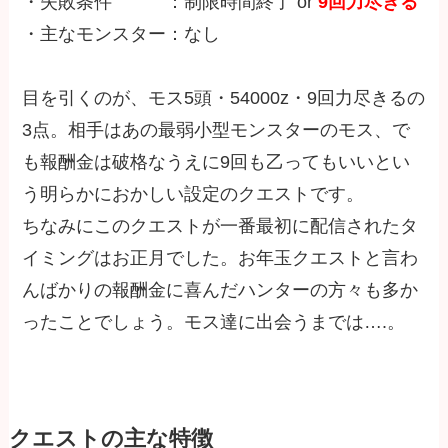
・失敗条件 ：制限時間終了 or
9回力尽きる
・主なモンスター：なし
目を引くのが、モス5頭・54000z・9回力尽きるの
3点。相手はあの最弱小型モンスターのモス、で
も報酬金は破格なうえに9回も乙ってもいいとい
う明らかにおかしい設定のクエストです。
ちなみにこのクエストが一番最初に配信されたタ
イミングはお正月でした。お年玉クエストと言わ
んばかりの報酬金に喜んだハンターの方々も多か
ったことでしょう。モス達に出会うまでは….。
クエストの主な特徴