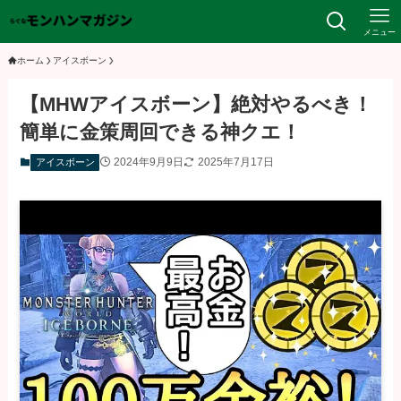
メニュー
ホーム
アイスボーン
【MHWアイスボーン】絶対やるべき！
簡単に金策周回できる神クエ！
2024年9月9日
2025年7月17日
アイスボーン