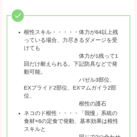
根性スキル・・・・・体力が64以上残
っている場合、力尽きるダメージを受
けても
体力が1残って1
回だけ耐えられる。下記防具などで発
動可能。
バゼル3部位、
EXプライド2部位、EXマムガイラ2部
位、
根性の護石
ネコのド根性・・・・「我慢」系統の
食材×6の定食で発動、基本効果は根性
スキルと
同じで2つ合わせ