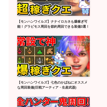
【モンハンワイルズ】ナナイロカネも爆稼ぎ可
能！グラビモス周回を節約周回できる装備3選！
【モンハンワイルズ】七色のかばねにオススメ
な周回装備(巨戟アーティア・生産武器)