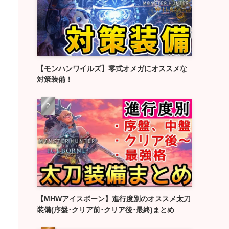
【モンハンワイルズ】零式オメガにオススメな
対策装備！
【MHWアイスボーン】進行度別のオススメ太刀
装備(序盤･クリア前･クリア後･最終)まとめ