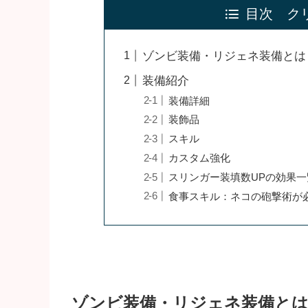
目次 ク
ゾンビ装備・リジェネ装備とは
装備紹介
装備詳細
装飾品
スキル
カスタム強化
スリンガー装填数UPの効果一
食事スキル：ネコの砲撃術が
ゾンビ装備・リジェネ装備と