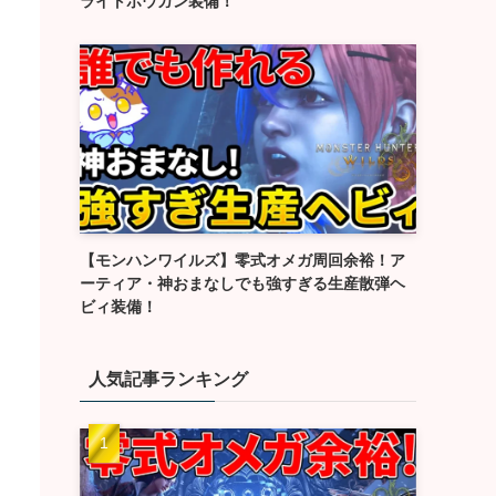
ライトボウガン装備！
【モンハンワイルズ】零式オメガ周回余裕！ア
ーティア・神おまなしでも強すぎる生産散弾ヘ
ビィ装備！
人気記事ランキング