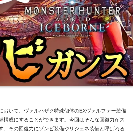
において、ヴァルハザク特殊個体のEXヴァルファー装備
備構成にすることができます。今回はそんな回復力がス
す。その回復力にゾンビ装備やリジェネ装備と呼ばれる