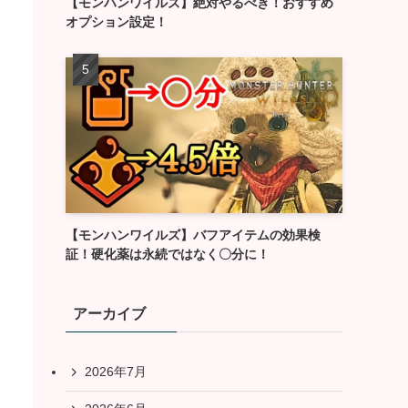
【モンハンワイルズ】絶対やるべき！おすすめ
オプション設定！
【モンハンワイルズ】バフアイテムの効果検
証！硬化薬は永続ではなく〇分に！
アーカイブ
2026年7月