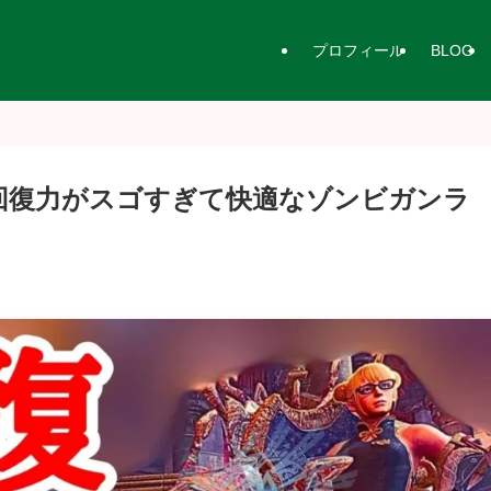
プロフィール
BLOG
回復力がスゴすぎて快適なゾンビガンラ