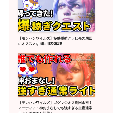
【モンハンワイルズ】極熱重鎧グラビモス周回
にオススメな周回用装備3選
【モンハンワイルズ】ゴグマジオス周回余裕！
アーティア・神おまなしでも強すぎる生産通常