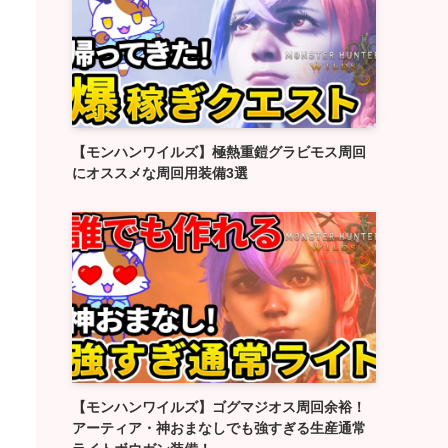
【モンハンワイルズ】極熱重鎧グラビモス周回
にオススメな周回用装備3選
【モンハンワイルズ】ゴグマジオス周回余裕！
アーティア・神おまなしでも強すぎる生産通常