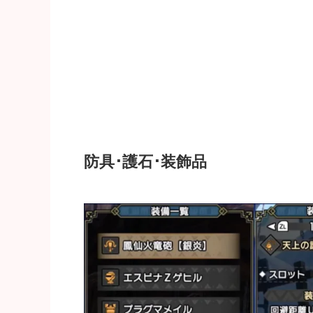
防具･護石･装飾品