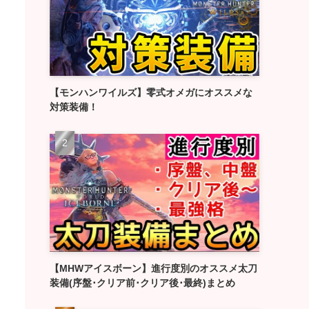
【モンハンワイルズ】零式オメガにオススメな
対策装備！
【MHWアイスボーン】進行度別のオススメ太刀
装備(序盤･クリア前･クリア後･最終)まとめ