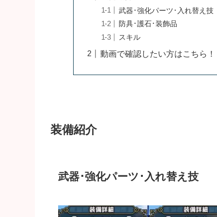
武器･強化パーツ･入れ替え技
防具･護石･装飾品
スキル
動画で確認したい方はこちら！
装備紹介
武器･強化パーツ･入れ替え技