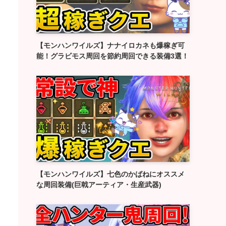
【モンハンワイルズ】ナナイロカネも爆稼ぎ可
能！グラビモス周回を節約周回できる装備3選！
【モンハンワイルズ】七色のかばねにオススメ
な周回装備(巨戟アーティア・生産武器)