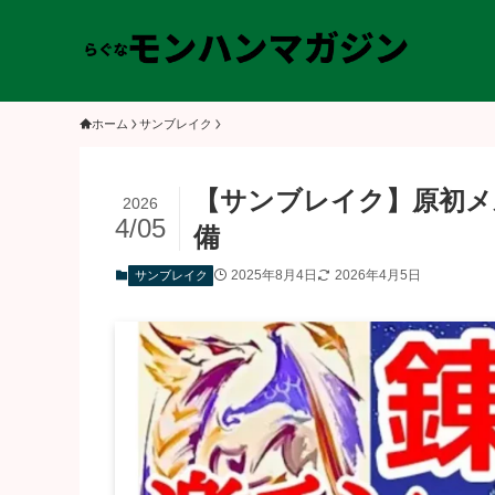
ホーム
サンブレイク
【サンブレイク】原初メ
2026
4/05
備
2025年8月4日
2026年4月5日
サンブレイク