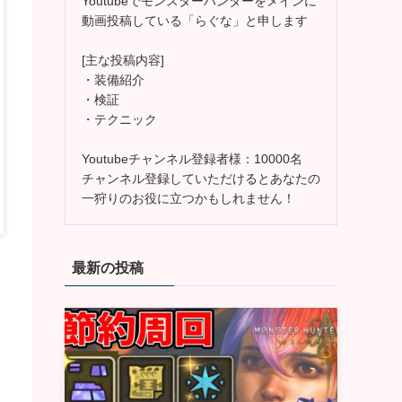
Youtubeでモンスターハンターをメインに
動画投稿している「らぐな」と申します
[主な投稿内容]
・装備紹介
・検証
・テクニック
Youtubeチャンネル登録者様：10000名
チャンネル登録していただけるとあなたの
一狩りのお役に立つかもしれません！
最新の投稿