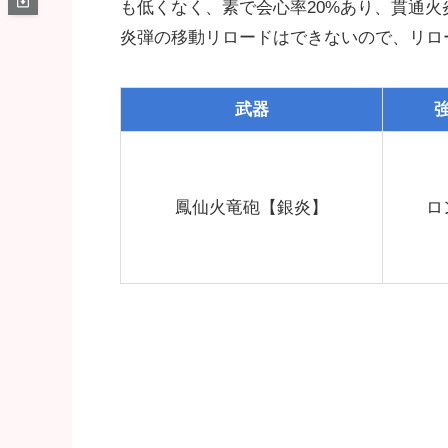
も低くなく、素で会心率20%あり、貫通
炎弾の移動リロードはできないので、リロ
武器
鳳仙火竜砲【銀炎】
ロ