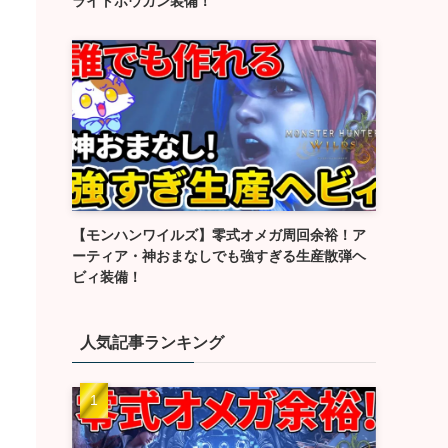
ライトボウガン装備！
【モンハンワイルズ】零式オメガ周回余裕！ア
ーティア・神おまなしでも強すぎる生産散弾ヘ
ビィ装備！
人気記事ランキング