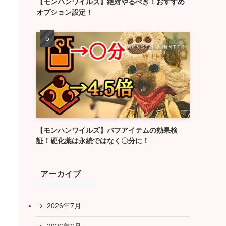
【モンハンワイルズ】絶対やるべき！おすすめ
オプション設定！
【モンハンワイルズ】バフアイテムの効果検
証！硬化薬は永続ではなく〇分に！
アーカイブ
2026年7月