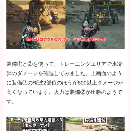
装備①と②を使って、トレーニングエリアで水冷
弾のダメージを確認してみました。上画面のよう
に装備②の桜波2部位のほうが800以上ダメージが
高くなっています。火力は装備②が圧勝のようで
す。