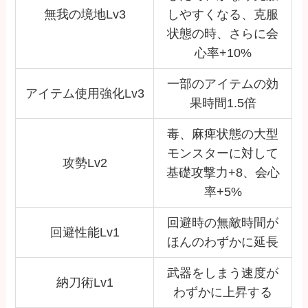
無我の境地Lv3
しやすくなる、克服
状態の時、さらに会
心率+10%
一部のアイテムの効
アイテム使用強化Lv3
果時間1.5倍
毒、麻痺状態の大型
モンスターに対して
攻勢Lv2
基礎攻撃力+8、会心
率+5%
回避時の無敵時間が
回避性能Lv1
ほんのわずかに延長
武器をしまう速度が
納刀術Lv1
わずかに上昇する