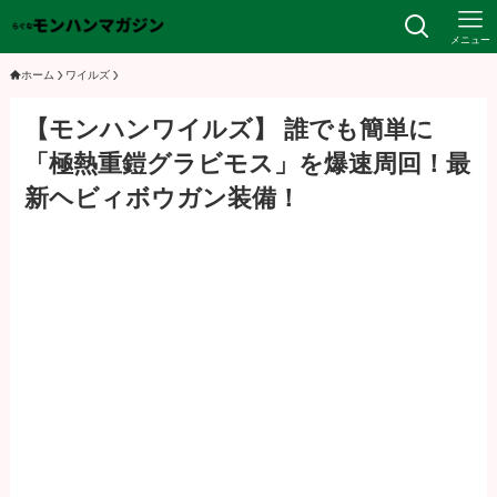
メニュー
ホーム
ワイルズ
【モンハンワイルズ】 誰でも簡単に
「極熱重鎧グラビモス」を爆速周回！最
新ヘビィボウガン装備！