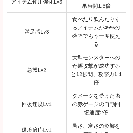
アイテム使用強化Lv3
果時間1.5倍
食べたり飲んだりす
るアイテムが45%の
満足感Lv3
確率でもう一度使え
る
大型モンスターへの
奇襲攻撃が成功する
急襲Lv2
と12秒間、攻撃力1.1
倍
ダメージを受けた際
回復速度Lv1
の赤ゲージの自動回
復速度2倍
暑さ、寒さの影響を
環境適応Lv1