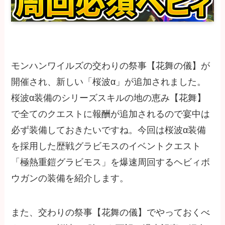
モンハンワイルズの交わりの祭事【花舞の儀】が
開催され、新しい「桜波α」が追加されました。
桜波α装備のシリーズスキルの地の恵み【花舞】
で全てのクエストに報酬が追加されるので宴中は
必ず装備しておきたいですね。今回は桜波α装備
を採用した歴戦グラビモスのイベントクエスト
「極熱重鎧グラビモス」を爆速周回するヘビィボ
ウガンの装備を紹介します。
また、交わりの祭事【花舞の儀】でやっておくべ