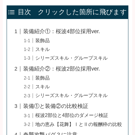
目次 クリックした箇所に飛びます
装備紹介①：桜波4部位採用ver.
装飾品
スキル
シリーズスキル・グループスキル
装備紹介②：桜波2部位採用ver.
装飾品
スキル
シリーズスキル・グループスキル
装備①と装備②の比較検証
桜波2部位と4部位のダメージ検証
地の恵み【花舞】ⅠとⅡの報酬枠の比較
奇襲攻撃バグ？に注意