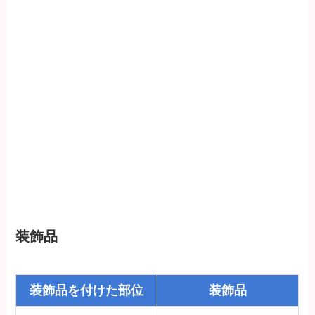
装飾品
装飾品を付けた部位
装飾品