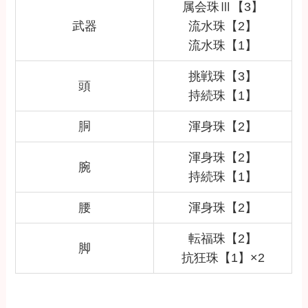
属会珠Ⅲ【3】
武器
流水珠【2】
流水珠【1】
挑戦珠【3】
頭
持続珠【1】
胴
渾身珠【2】
渾身珠【2】
腕
持続珠【1】
腰
渾身珠【2】
転福珠【2】
脚
抗狂珠【1】×2