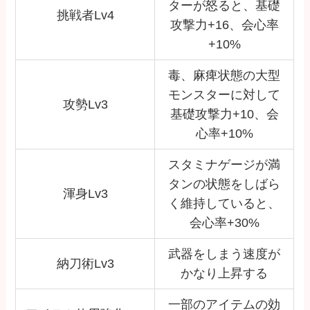
ターが怒ると、基礎
挑戦者Lv4
攻撃力+16、会心率
+10%
毒、麻痺状態の大型
モンスターに対して
攻勢Lv3
基礎攻撃力+10、会
心率+10%
スタミナゲージが満
タンの状態をしばら
渾身Lv3
く維持していると、
会心率+30%
武器をしまう速度が
納刀術Lv3
かなり上昇する
一部のアイテムの効