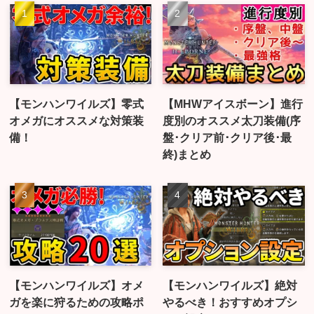
【モンハンワイルズ】零式
【MHWアイスボーン】進行
オメガにオススメな対策装
度別のオススメ太刀装備(序
備！
盤･クリア前･クリア後･最
終)まとめ
【モンハンワイルズ】オメ
【モンハンワイルズ】絶対
ガを楽に狩るための攻略ポ
やるべき！おすすめオプシ