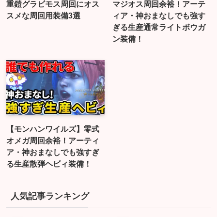
重鎧グラビモス周回にオス
マジオス周回余裕！アーテ
スメな周回用装備3選
ィア・神おまなしでも強す
ぎる生産通常ライトボウガ
ン装備！
【モンハンワイルズ】零式
オメガ周回余裕！アーティ
ア・神おまなしでも強すぎ
る生産散弾ヘビィ装備！
人気記事ランキング