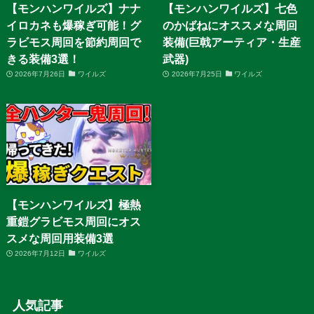
【モンハンワイルズ】ナナ
【モンハンワイルズ】七色
イロカネも爆稼ぎ可能！グ
のかばねにオススメな周回
ラビモス周回を節約周回で
装備(巨戟アーティア・生産
きる装備3選！
武器)
2026年7月26日
ワイルズ
2026年7月25日
ワイルズ
【モンハンワイルズ】極熱
重鎧グラビモス周回にオス
スメな周回用装備3選
2026年7月12日
ワイルズ
人気記事