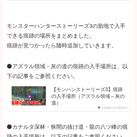
モンスターハンターストーリーズ3の胎地で入手
できる痕跡の場所をまとめました。
痕跡が見つかったら随時追加していきます。
⚫アズラル領域・灰の道の痕跡の入手場所は、以
下の記事をご参照ください。
【モンハンストーリーズ3】痕跡
の入手場所（アズラル領域～灰の
道）
らぐなモンハンマガジン
⚫カナルタ深林・狭間の抜け道・龍の八ツ峰の痕
跡の入手場所は、以下の記事をご参照ください。