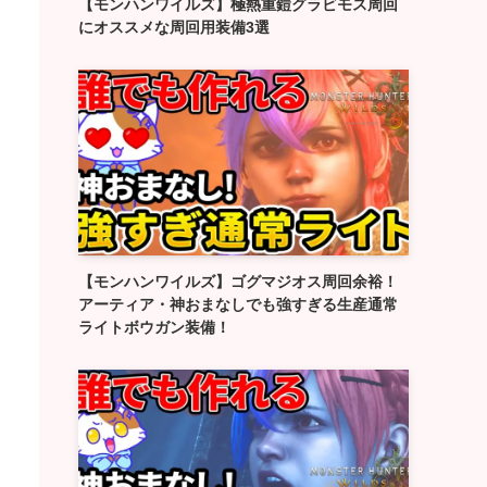
【モンハンワイルズ】極熱重鎧グラビモス周回
にオススメな周回用装備3選
【モンハンワイルズ】ゴグマジオス周回余裕！
アーティア・神おまなしでも強すぎる生産通常
ライトボウガン装備！