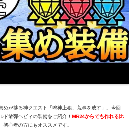
集めが捗る神クエスト「鳴神上狼、荒事を成す」。今回
ルド散弾ヘビィの装備をご紹介！
MR24からでも作れる比
、初心者の方にもオススメです。