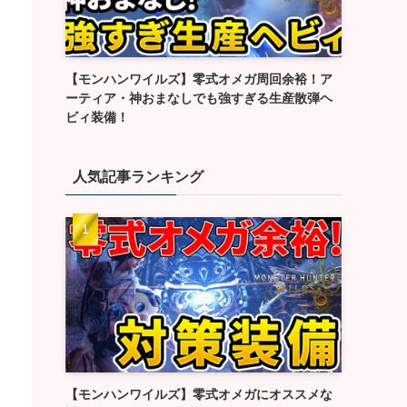
【モンハンワイルズ】零式オメガ周回余裕！ア
ーティア・神おまなしでも強すぎる生産散弾ヘ
ビィ装備！
人気記事ランキング
【モンハンワイルズ】零式オメガにオススメな