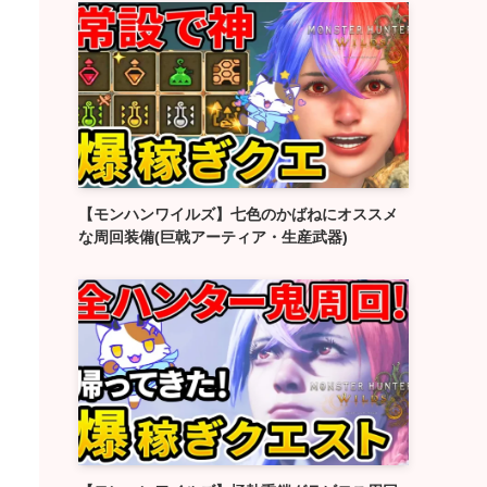
【モンハンワイルズ】七色のかばねにオススメ
な周回装備(巨戟アーティア・生産武器)