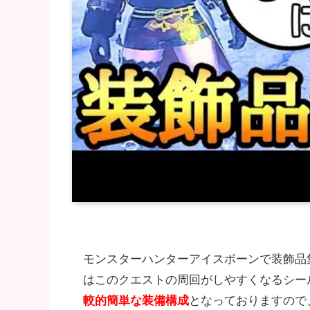
モンスターハンターアイスボーンで装飾品
はこのクエストの周回がしやすくなるシー
較的簡単な装備構成
となっておりますので