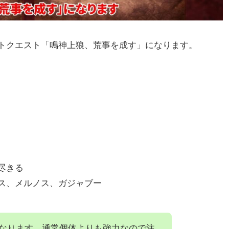
トクエスト「鳴神上狼、荒事を成す」になります。
尽きる
ス、メルノス、ガジャブー
なります。通常個体よりも強力なので注