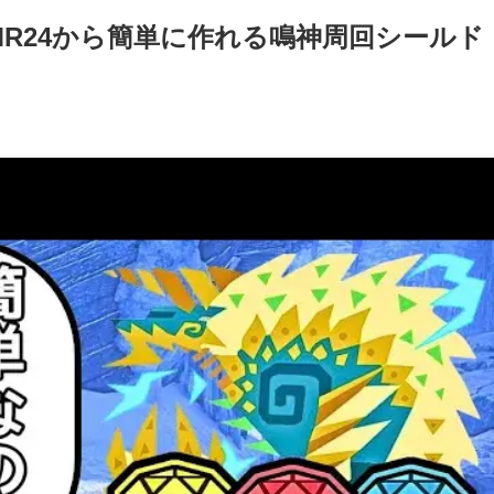
MR24から簡単に作れる鳴神周回シールド