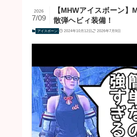
【MHWアイスボーン】
2026
7/09
散弾ヘビィ装備！
2024年10月12日
2026年7月9日
アイスボーン