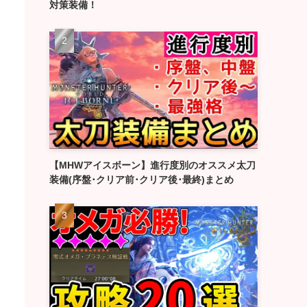
対策装備！
【MHWアイスボーン】進行度別のオススメ太刀
装備(序盤･クリア前･クリア後･最終)まとめ